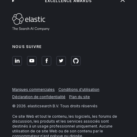
EXCELLENCE AWARDS
NOUS SUIVRE
Marques commerciales
Conditions d'utilisation
Déclaration de confidentialité
Plan du site
©
2026
. elasticsearch B.V. Tous droits réservés
Ce site Web et tout le contenu, les logiciels, les forums de
discussion, les produits et les services associés sont
destinés à un usage professionnel uniquement. Aucune
utilisation de ce site Web ou de son contenu par le
consommateur n'est prévue ou dirigée.