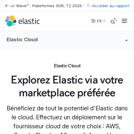
rester Wave™ : Plateformes XDR, T2 2026
•
The Forrester Wave™ : Pla
Accéder au rapport
Skip to main content
FR
Elastic Cloud
Elastic Cloud
Explorez Elastic via votre
marketplace préférée
Bénéficiez de tout le potentiel d'Elastic dans
le cloud. Effectuez un déploiement sur le
fournisseur cloud de votre choix : AWS,