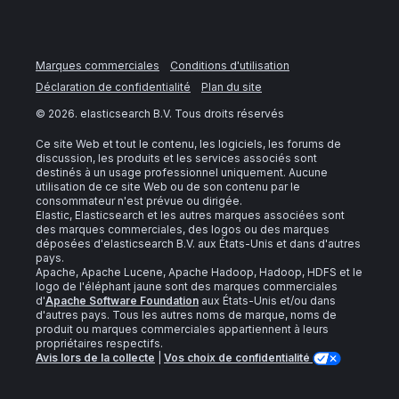
Marques commerciales
Conditions d'utilisation
Déclaration de confidentialité
Plan du site
©
2026
. elasticsearch B.V. Tous droits réservés
Ce site Web et tout le contenu, les logiciels, les forums de
discussion, les produits et les services associés sont
destinés à un usage professionnel uniquement. Aucune
utilisation de ce site Web ou de son contenu par le
consommateur n'est prévue ou dirigée.
Elastic, Elasticsearch et les autres marques associées sont
des marques commerciales, des logos ou des marques
déposées d'elasticsearch B.V. aux États-Unis et dans d'autres
pays.
Apache, Apache Lucene, Apache Hadoop, Hadoop, HDFS et le
logo de l'éléphant jaune sont des marques commerciales
d'
Apache Software Foundation
aux États-Unis et/ou dans
d'autres pays. Tous les autres noms de marque, noms de
produit ou marques commerciales appartiennent à leurs
propriétaires respectifs.
Avis lors de la collecte
|
Vos choix de confidentialité