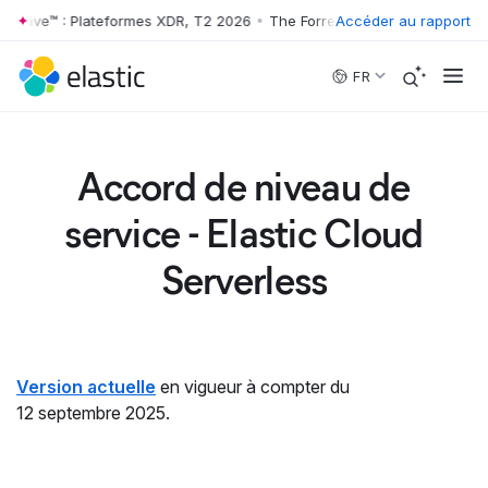
r Wave™ : Plateformes XDR, T2 2026
•
The Forrester Wave™ : Platefor
Accéder au rapport
Skip to main content
FR
Accord de niveau de
service - Elastic Cloud
Serverless
Version actuelle
en vigueur à compter du
12 septembre 2025.