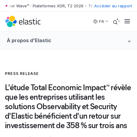
rester Wave™ : Plateformes XDR, T2 2026
•
The Forrester Wave™ : Pla
Accéder au rapport
Skip to main content
FR
À propos d'Elastic
PRESS RELEASE
L'étude Total Economic Impact
révèle
TM
que les entreprises utilisant les
solutions Observability et Security
d'Elastic bénéficient d'un retour sur
investissement de 358 % sur trois ans