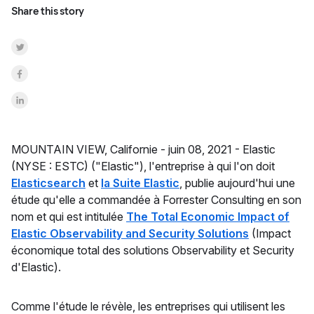
Share this story
Share on Twitter
Share on Facebook
Share on LinkedInr
MOUNTAIN VIEW, Californie -
juin 08, 2021 -
Elastic
(NYSE : ESTC) ("Elastic"), l'entreprise à qui l'on doit
Elasticsearch
et
la Suite Elastic
, publie aujourd'hui une
étude qu'elle a commandée à Forrester Consulting en son
nom et qui est intitulée
The Total Economic Impact of
Elastic Observability and Security Solutions
(Impact
économique total des solutions Observability et Security
d'Elastic).
Comme l'étude le révèle, les entreprises qui utilisent les