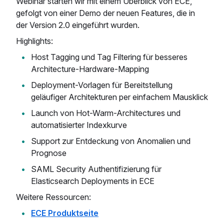
Webinar starten wir mit einem Überblick von ECE,
gefolgt von einer Demo der neuen Features, die in
der Version 2.0 eingeführt wurden.
Highlights:
Host Tagging und Tag Filtering für besseres
Architecture-Hardware-Mapping
Deployment-Vorlagen für Bereitstellung
geläufiger Architekturen per einfachem Mausklick
Launch von Hot-Warm-Architectures und
automatisierter Indexkurve
Support zur Entdeckung von Anomalien und
Prognose
SAML Security Authentifizierung für
Elasticsearch Deployments in ECE
Weitere Ressourcen:
ECE Produktseite