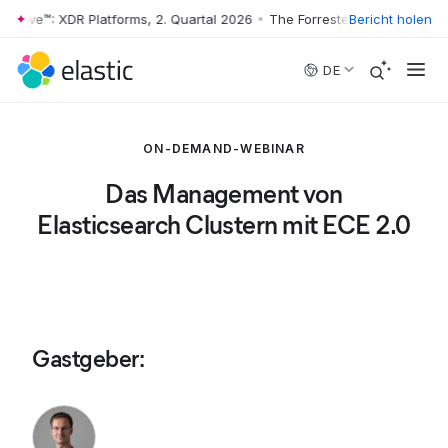
 Wave™: XDR Platforms, 2. Quartal 2026
•
The Forrester Wave™: XDR Pla
Bericht holen
Skip to main content
DE
ON-DEMAND-WEBINAR
Das Management von
Elasticsearch Clustern mit ECE 2.0
Gastgeber
: