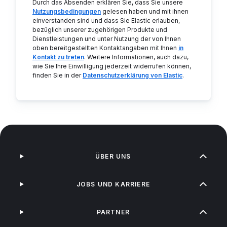
Durch das Absenden erklären Sie, dass Sie unsere
Nutzungsbedingungen
gelesen haben und mit ihnen
einverstanden sind und dass Sie Elastic erlauben,
bezüglich unserer zugehörigen Produkte und
Dienstleistungen und unter Nutzung der von Ihnen
oben bereitgestellten Kontaktangaben mit Ihnen
in
Kontakt zu treten
. Weitere Informationen, auch dazu,
wie Sie Ihre Einwilligung jederzeit widerrufen können,
finden Sie in der
Datenschutzerklärung von Elastic
.
ÜBER UNS
JOBS UND KARRIERE
PARTNER