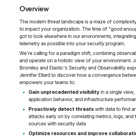
Overview
The modern threat landscape is a maze of complexity
to impact your organization. The time of "good enoug
got to look elsewhere in our environments, integrati
telemetry as possible into your security program.
We're calling for a paradigm shift, combining observabi
and operate on a holistic view of your environment. 
Bromiley and Elastic's Security and Observability ex
Jennifer Ellard to discover how a convergence betwee
empowers your teams to:
Gain unprecedented visibility
in a single view
application behavior, and infrastructure perform
Proactively detect threats
with data to find a
attacks early on by correlating metrics, logs, and 
sources with security data
Optimize resources and improve collaborati