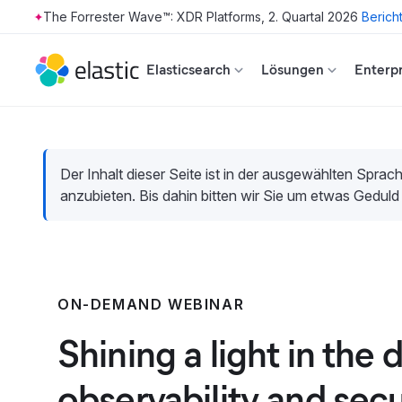
The Forrester Wave™: XDR Platforms, 2. Quartal 2026
Berich
Skip to main content
Elasticsearch
Lösungen
Enterpr
Der Inhalt dieser Seite ist in der ausgewählten Sprach
anzubieten. Bis dahin bitten wir Sie um etwas Geduld
ON-DEMAND WEBINAR
Shining a light in the d
observability and secu