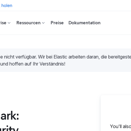
t holen
ise
Ressourcen
Preise
Dokumentation
e nicht verfügbar. Wir bei Elastic arbeiten daran, die bereitges
 und hoffen auf Ihr Verständnis!
ark:
rity
You'll als