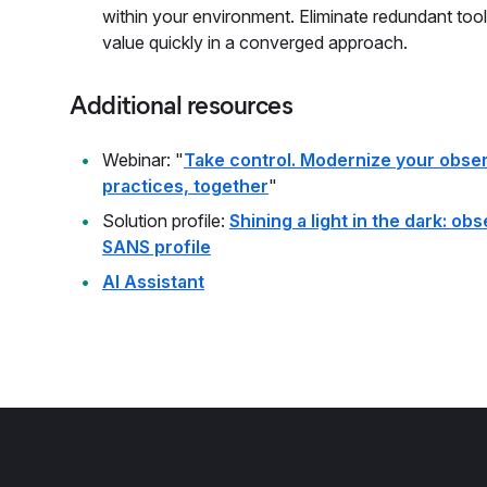
within your environment. Eliminate redundant tools
value quickly in a converged approach.
Additional resources
Webinar: "
Take control. Modernize your observ
practices, together
"
Solution profile:
Shining a light in the dark: obs
SANS profile
AI Assistant