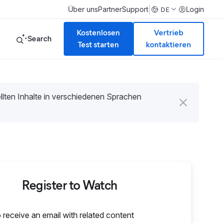
|
Über uns
Partner
Support
Login
DE
Kostenlosen
Vertrieb
Search
Test starten
kontaktieren
tellten Inhalte in verschiedenen Sprachen
Register to Watch
o receive an email with related content