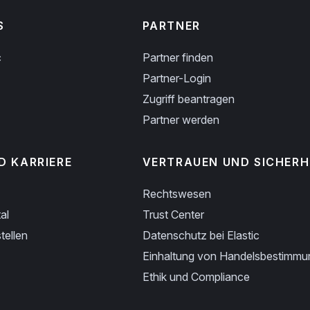
S
PARTNER
c
Partner finden
Partner-Login
Zugriff beantragen
Partner werden
D KARRIERE
VERTRAUEN UND SICHERH
Rechtswesen
al
Trust Center
tellen
Datenschutz bei Elastic
Einhaltung von Handelsbestimm
Ethik und Compliance