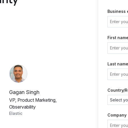
Business 
First nam
Last nam
Country/R
Gagan Singh
VP, Product Marketing,
Observability
Elastic
Company