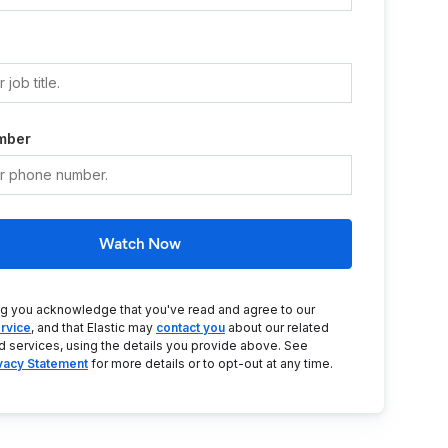
mber
Watch Now
ng you acknowledge that you've read and agree to our
rvice
, and that Elastic may
contact you
about our related
d services, using the details you provide above. See
ivacy Statement
for more details or to opt-out at any time.