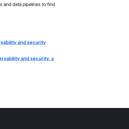
 and data pipelines to find
ability and security
ervability and security, a