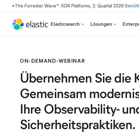
The Forrester Wave™: XDR Platforms, 2. Quartal 2026
Berich
Skip to main content
Elasticsearch
Lösungen
Enterpr
ON-DEMAND-WEBINAR
Übernehmen Sie die K
Gemeinsam modernisi
Ihre Observability- un
Sicherheitspraktiken.