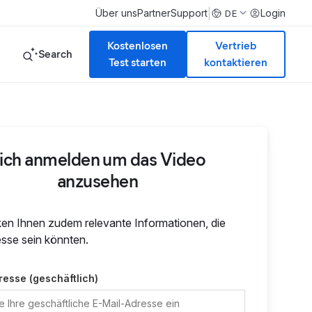
|
Über uns
Partner
Support
Login
DE
Kostenlosen
Vertrieb
Search
Test starten
kontaktieren
ich anmelden um das Video
anzusehen
ken Ihnen zudem relevante Informationen, die
esse sein könnten.
resse (geschäftlich)