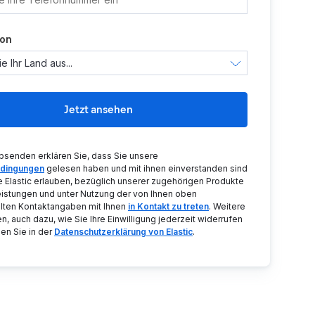
ion
Jetzt ansehen
bsenden erklären Sie, dass Sie unsere
dingungen
gelesen haben und mit ihnen einverstanden sind
e Elastic erlauben, bezüglich unserer zugehörigen Produkte
eistungen und unter Nutzung der von Ihnen oben
llten Kontaktangaben mit Ihnen
in Kontakt zu treten
. Weitere
n, auch dazu, wie Sie Ihre Einwilligung jederzeit widerrufen
en Sie in der
Datenschutzerklärung von Elastic
.