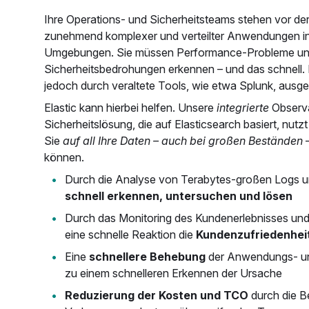
Ihre Operations- und Sicherheitsteams stehen vor de
zunehmend komplexer und verteilter Anwendungen in
Umgebungen. Sie müssen Performance-Probleme u
Sicherheitsbedrohungen erkennen – und das schnell. 
jedoch durch veraltete Tools, wie etwa Splunk, ausg
Elastic kann hierbei helfen. Unsere
integrierte
Observa
Sicherheitslösung, die auf Elasticsearch basiert, nutz
Sie
auf all Ihre Daten – auch bei großen Beständen
–
können.
Durch die Analyse von Terabytes-großen Logs 
schnell erkennen, untersuchen und lösen
Durch das Monitoring des Kundenerlebnisses und
eine schnelle Reaktion die
Kundenzufriedenhei
Eine
schnellere Behebung
der Anwendungs- und
zu einem schnelleren Erkennen der Ursache
Reduzierung der Kosten und TCO
durch die Be