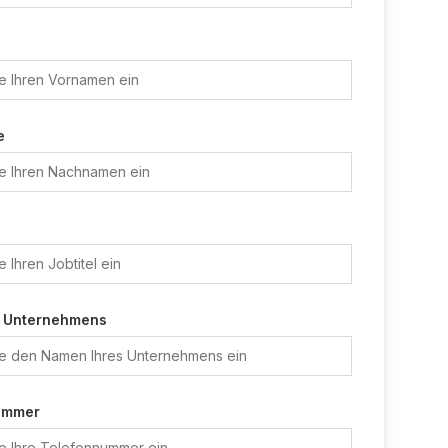
e
 Unternehmens
ummer