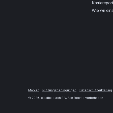
Karriereport
Wie wir eins
Marken
Nutzungsbedingungen
Datenschutzerklärung
©
2026
. elasticsearch B.V. Alle Rechte vorbehalten