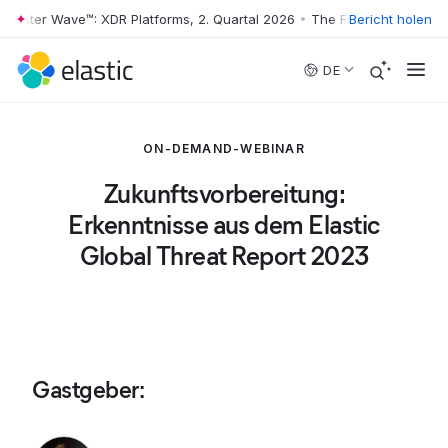
rester Wave™: XDR Platforms, 2. Quartal 2026
•
The Forrester Wave™: X
Bericht holen
Skip to main content
DE
ON-DEMAND-WEBINAR
Zukunftsvorbereitung:
Erkenntnisse aus dem Elastic
Global Threat Report 2023
Gastgeber
: