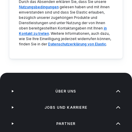
Durch das Absenden erklären Sie, dass Sie unsere
Nutzungsbedingungen
gelesen haben und mit ihnen
einverstanden sind und dass Sie Elastic erlauben,
bezüglich unserer zugehörigen Produkte und
Dienstleistungen und unter Nutzung der von Ihnen
oben bereitgestellten Kontaktangaben mit Ihnen
in
Kontakt zu treten
. Weitere Informationen, auch dazu,
wie Sie Ihre Einwilligung jederzeit widerrufen können,
finden Sie in der
Datenschutzerklärung von Elastic
.
ÜBER UNS
JOBS UND KARRIERE
PARTNER