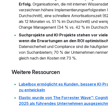
Erfolg.
Organisationen, die mit internen Wissensd
verzeichnen höhere Implementierungserfolgsraten 
Durchschnitt), eine schnellere Amortisationszeit (6
als 12 Monaten vs. 51 % im Durchschnitt) und wen
Change Management (34 % vs. 42 % im Durchschni
Suchprojekte und KI-Projekte stehen vor viel
wenn die Erwartungen an den ROI optimistisch
Datensicherheit und Compliance sind die häufigst
von Suchanbietern; 70 % der Unternehmen nennen si
gleich nach den Kosten mit 73 %.
Weitere Ressourcen
Labelbox ermöglicht es Kunden, bessere KI-Pro
zu entwickeln
Elastic wurde von The Forrester Wave™: Cognit
2025 als führendes Unternehmen ausgezeichn