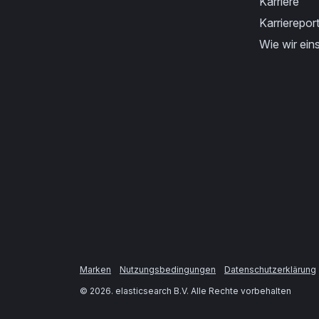
Karriere
Karriereport
Wie wir eins
Marken
Nutzungsbedingungen
Datenschutzerklärung
©
2026
. elasticsearch B.V. Alle Rechte vorbehalten