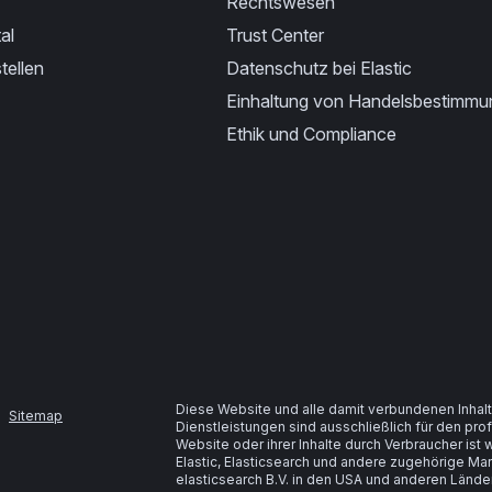
Rechtswesen
al
Trust Center
tellen
Datenschutz bei Elastic
Einhaltung von Handelsbestimm
Ethik und Compliance
Diese Website und alle damit verbundenen Inhalt
Sitemap
Dienstleistungen sind ausschließlich für den pr
Website oder ihrer Inhalte durch Verbraucher is
Elastic, Elasticsearch und andere zugehörige M
elasticsearch B.V. in den USA und anderen Lände