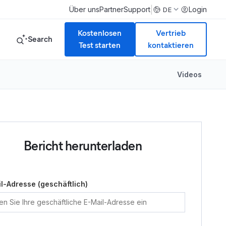
|
Über uns
Partner
Support
Login
DE
Kostenlosen
Vertrieb
Search
Test starten
kontaktieren
Videos
Bericht herunterladen
l-Adresse (geschäftlich)