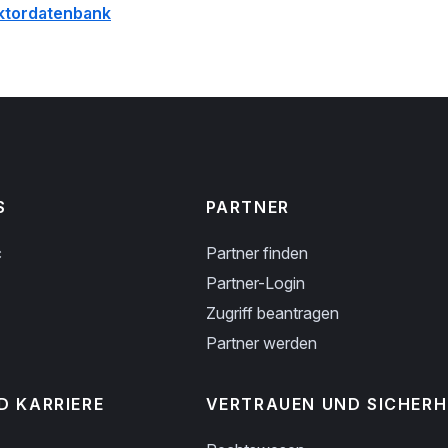
ktordatenbank
S
PARTNER
c
Partner finden
Partner-Login
Zugriff beantragen
Partner werden
D KARRIERE
VERTRAUEN UND SICHERH