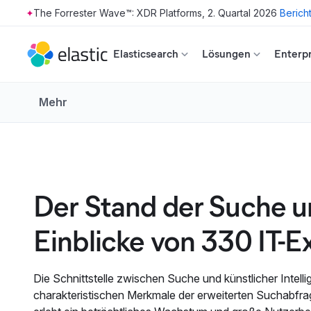
The Forrester Wave™: XDR Platforms, 2. Quartal 2026
Berich
Skip to main content
Elasticsearch
Lösungen
Enterpr
Mehr
Der Stand der Suche u
Einblicke von 330 IT-E
Die Schnittstelle zwischen Suche und künstlicher Intellig
charakteristischen Merkmale der erweiterten Suchabfr