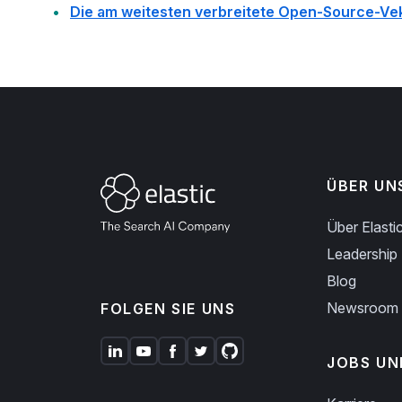
Die am weitesten verbreitete Open-Source-Ve
ÜBER UN
Über Elasti
Leadership
Blog
Newsroom
FOLGEN SIE UNS
JOBS UN