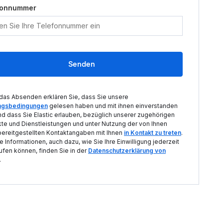
fonnummer
Senden
das Absenden erklären Sie, dass Sie unsere
ngsbedingungen
gelesen haben und mit ihnen einverstanden
nd dass Sie Elastic erlauben, bezüglich unserer zugehörigen
te und Dienstleistungen und unter Nutzung der von Ihnen
ereitgestellten Kontaktangaben mit Ihnen
in Kontakt zu treten
.
e Informationen, auch dazu, wie Sie Ihre Einwilligung jederzeit
ufen können, finden Sie in der
Datenschutzerklärung von
.