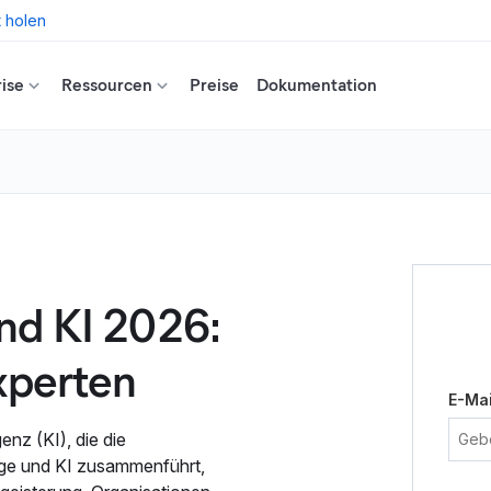
t holen
ise
Ressourcen
Preise
Dokumentation
nd KI 2026:
xperten
E-Mai
enz (KI), die die
age und KI zusammenführt,