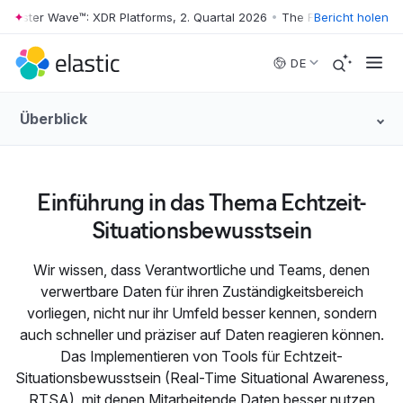
rrester Wave™: XDR Platforms, 2. Quartal 2026
•
The Forrester Wave™: 
Bericht holen
Skip to main content
DE
Überblick
Einführung in das Thema Echtzeit-
Situationsbewusstsein
Wir wissen, dass Verantwortliche und Teams, denen
verwertbare Daten für ihren Zuständigkeitsbereich
vorliegen, nicht nur ihr Umfeld besser kennen, sondern
auch schneller und präziser auf Daten reagieren können.
Das Implementieren von Tools für Echtzeit-
Situationsbewusstsein (Real-Time Situational Awareness,
RTSA), mit denen Mitarbeitende Daten besser nutzen