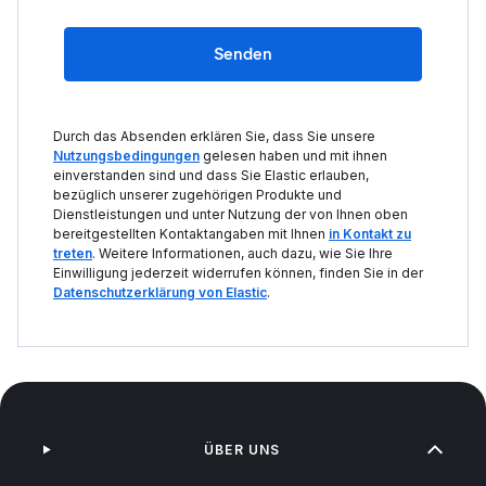
Senden
Durch das Absenden erklären Sie, dass Sie unsere
Nutzungsbedingungen
gelesen haben und mit ihnen
einverstanden sind und dass Sie Elastic erlauben,
bezüglich unserer zugehörigen Produkte und
Dienstleistungen und unter Nutzung der von Ihnen oben
bereitgestellten Kontaktangaben mit Ihnen
in Kontakt zu
treten
. Weitere Informationen, auch dazu, wie Sie Ihre
Einwilligung jederzeit widerrufen können, finden Sie in der
Datenschutzerklärung von Elastic
.
ÜBER UNS