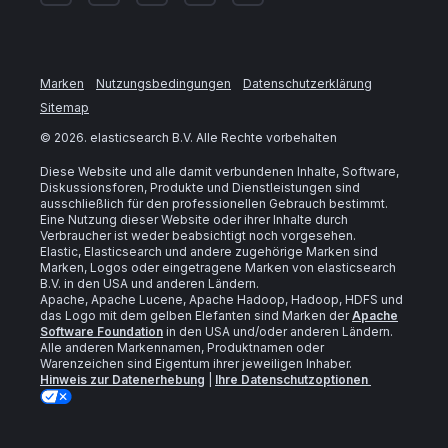
Marken
Nutzungsbedingungen
Datenschutzerklärung
Sitemap
©
2026
. elasticsearch B.V. Alle Rechte vorbehalten
Diese Website und alle damit verbundenen Inhalte, Software,
Diskussionsforen, Produkte und Dienstleistungen sind
ausschließlich für den professionellen Gebrauch bestimmt.
Eine Nutzung dieser Website oder ihrer Inhalte durch
Verbraucher ist weder beabsichtigt noch vorgesehen.
Elastic, Elasticsearch und andere zugehörige Marken sind
Marken, Logos oder eingetragene Marken von elasticsearch
B.V. in den USA und anderen Ländern.
Apache, Apache Lucene, Apache Hadoop, Hadoop, HDFS und
das Logo mit dem gelben Elefanten sind Marken der
Apache
Software Foundation
in den USA und/oder anderen Ländern.
Alle anderen Markennamen, Produktnamen oder
Warenzeichen sind Eigentum ihrer jeweiligen Inhaber.
Hinweis zur Datenerhebung
|
Ihre Datenschutzoptionen