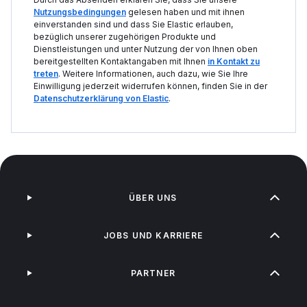
Nutzungsbedingungen
gelesen haben und mit ihnen
einverstanden sind und dass Sie Elastic erlauben,
bezüglich unserer zugehörigen Produkte und
Dienstleistungen und unter Nutzung der von Ihnen oben
bereitgestellten Kontaktangaben mit Ihnen
in Kontakt zu
treten
. Weitere Informationen, auch dazu, wie Sie Ihre
Einwilligung jederzeit widerrufen können, finden Sie in der
Datenschutzerklärung von Elastic
.
ÜBER UNS
JOBS UND KARRIERE
PARTNER