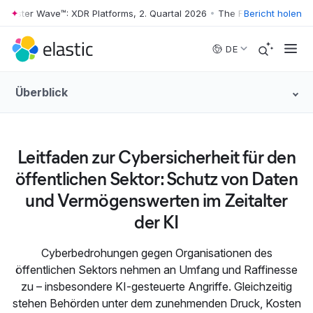
rrester Wave™: XDR Platforms, 2. Quartal 2026
•
The Forrester Wave™: 
Bericht holen
Skip to main content
DE
Überblick
Leitfaden zur Cybersicherheit für den
öffentlichen Sektor: Schutz von Daten
und Vermögenswerten im Zeitalter
der KI
Cyberbedrohungen gegen Organisationen des
öffentlichen Sektors nehmen an Umfang und Raffinesse
zu – insbesondere KI-gesteuerte Angriffe. Gleichzeitig
stehen Behörden unter dem zunehmenden Druck, Kosten