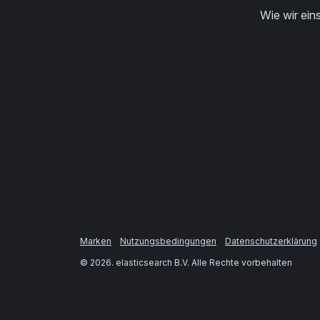
Wie wir eins
Marken
Nutzungsbedingungen
Datenschutzerklärung
©
2026
. elasticsearch B.V. Alle Rechte vorbehalten