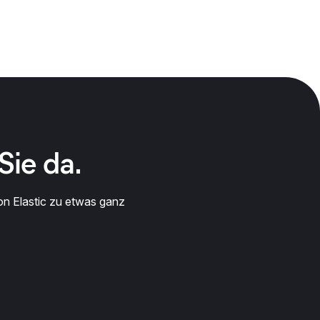
Sie da.
on Elastic zu etwas ganz