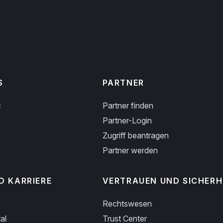
S
PARTNER
c
Partner finden
Partner-Login
Zugriff beantragen
Partner werden
D KARRIERE
VERTRAUEN UND SICHERH
Rechtswesen
al
Trust Center