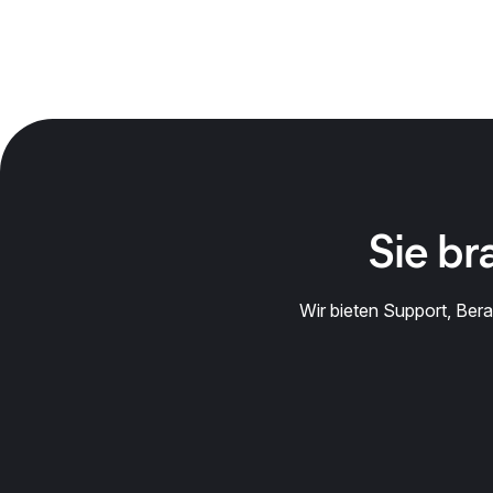
Sie br
Wir bieten Support, Ber