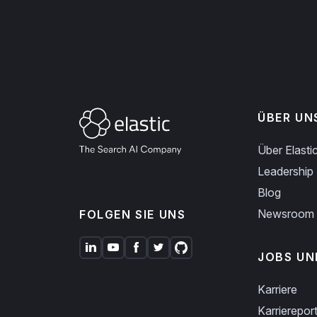
ÜBER UN
Über Elasti
Leadership
Blog
Newsroom
FOLGEN SIE UNS
JOBS UN
Karriere
Karriereport