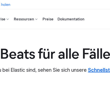
t holen
ise
Ressourcen
Preise
Dokumentation
Beats für alle Fäll
u bei Elastic sind, sehen Sie sich unsere
Schnellst