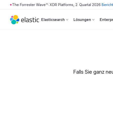
The Forrester Wave™: XDR Platforms, 2. Quartal 2026
Berich
Skip to main content
Elasticsearch
Lösungen
Enterpr
Falls Sie ganz ne