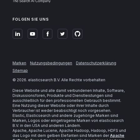
FOLGEN SIE UNS
Marken
Nutzungsbedingungen
Datenschutzerklärung
Sitemap
©
2026
. elasticsearch B.V. Alle Rechte vorbehalten
Diese Website und alle damit verbundenen Inhalte, Software,
Diskussionsforen, Produkte und Dienstleistungen sind
ausschließlich für den professionellen Gebrauch bestimmt.
Eine Nutzung dieser Website oder ihrer Inhalte durch
Verbraucher ist weder beabsichtigt noch vorgesehen.
Elastic, Elasticsearch und andere zugehörige Marken sind
Marken, Logos oder eingetragene Marken von elasticsearch
B.V. in den USA und anderen Ländern.
Apache, Apache Lucene, Apache Hadoop, Hadoop, HDFS und
das Logo mit dem gelben Elefanten sind Marken der
Apache