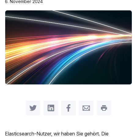
6. November 2024
Share on Twitter
Share on LinkedIn
Share on Facebook
Share by Email
Print this pag
Elasticsearch-Nutzer, wir haben Sie gehört. Die