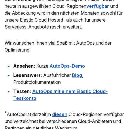
heute in ausgewählten Cloud-Regionen
verfügbar
und
die Abdeckung wird in den nächsten Monaten sowohl für
unsere Elastic Cloud Hosted- als auch für unsere
Serverless-Angebote rasch erweitert.
Wir wünschen Ihnen viel Spaß mit AutoOps und der
Optimierung!
Ansehen:
Kurze
AutoOps-Demo
Lesenswert:
Ausführlicher
Blog
,
Produktdokumentation
Testen:
AutoOps mit einem Elastic Cloud-
Testkonto
*
AutoOps ist derzeit in
diesen
Cloud-Regionen verfügbar
und verzeichnet bei verschiedenen Cloud-Anbietern und
Regionen ein deutliches Wachstum.