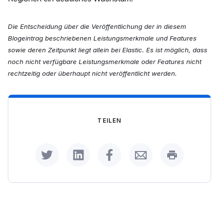
Die Entscheidung über die Veröffentlichung der in diesem
Blogeintrag beschriebenen Leistungsmerkmale und Features
sowie deren Zeitpunkt liegt allein bei Elastic. Es ist möglich, dass
noch nicht verfügbare Leistungsmerkmale oder Features nicht
rechtzeitig oder überhaupt nicht veröffentlicht werden.
TEILEN
Share on Twitter
Share on LinkedIn
Share on Facebook
Share by Email
Print this p