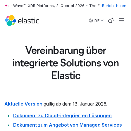
rester Wave™: XDR Platforms, 2. Quartal 2026
•
The Forrester Wave™: X
Bericht holen
Skip to main content
DE
Vereinbarung über
integrierte Solutions von
Elastic
Aktuelle Version
gültig ab dem 13. Januar 2026.
Dokument zu Cloud-integrierten Lösungen
Dokument zum Angebot von Managed Services