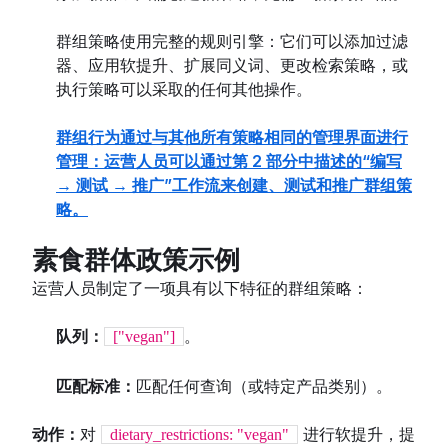
群组策略使用完整的规则引擎：它们可以添加过滤
器、应用软提升、扩展同义词、更改检索策略，或
执行策略可以采取的任何其他操作。
群组行为通过与其他所有策略相同的管理界面进行
管理：运营人员可以通过第 2 部分中描述的“编写
→ 测试 → 推广”工作流来创建、测试和推广群组策
略。
素食群体政策示例
运营人员制定了一项具有以下特征的群组策略：
队列：
。
["vegan"]
匹配标准：
匹配任何查询（或特定产品类别）。
动作：
对
进行软提升，提
dietary_restrictions: "vegan"