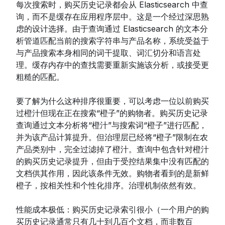
每次搜索时，购买历史记录都会从 Elasticsearch 中查
询，而不是缓存在应用程序层中。这是一个经过深思熟
虑的设计选择。由于查询通过 Elasticsearch 的文本分
析管道匹配当前的搜索字符串与产品名称，系统受益于
与产品搜索本身相同的词干提取、词汇切分和语言处
理。缓存内存中的查找需要重新实施该分析，或接受更
粗糙的匹配。
要了解为什么这种排序很重要，可以考虑一位以前购买
过橙汁但现在正在搜索“橙子”的购物者。购买历史记录
查询通过文本分析将“橙汁”与搜索词“橙子”进行匹配，
并为该产品计算提升。但治理层已经将“橙子”限制在农
产品类别中，完全过滤掉了橙汁。查询中包含针对橙汁
的购买历史记录提升，但由于受控结果集中没有匹配的
文档供其作用，因此该条件无效。购物者看到的是新鲜
橙子，按相关性和个性化排序。治理机制依然有效。
性能成本极低：购买历史记录索引很小（一个用户的购
买历史记录通常只有几十到几百个文档，而非数百