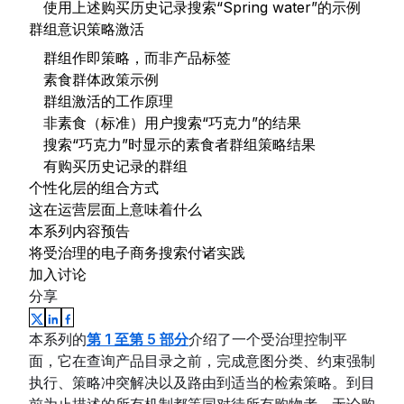
使用上述购买历史记录搜索“Spring water”的示例
群组意识策略激活
群组作即策略，而非产品标签
素食群体政策示例
群组激活的工作原理
非素食（标准）用户搜索“巧克力”的结果
搜索“巧克力”时显示的素食者群组策略结果
有购买历史记录的群组
个性化层的组合方式
这在运营层面上意味着什么
本系列内容预告
将受治理的电子商务搜索付诸实践
加入讨论
分享
本系列的
第 1 至第 5 部分
介绍了一个受治理控制平
面，它在查询产品目录之前，完成意图分类、约束强制
执行、策略冲突解决以及路由到适当的检索策略。到目