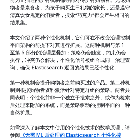
前为止描述的所有机制都等同对待所有购物者。无论购
物者是素食者、为孩子购买生日礼物的家长，还是遵守
清真饮食规定的消费者，搜索“巧克力”都会产生相同的
结果集。
本文介绍了两种个性化机制，它们可在不改变治理控制
平面架构的前提下对其进行扩展。这两种机制与第 1
至第 5 部分的治理层叠加：策略仍会触发，约束仍会
执行，冲突仍会解决，个性化信号被组合成同一治理查
询，确保 Elasticsearch 返回的结果已经个性化。
第一种机制会提升购物者之前购买过的产品。第二种机
制则根据购物者资料激活针对特定群组的策略。两者共
同表明：个性化并非一个独立于搜索之外、或作为检索
后处理来附加的系统，而是策略驱动的控制平面的一种
自然扩展。
如需深入了解本文中使用的个性化技术的数学原理，请
参阅
《无需 ML 后处理的 Elasticsearch 个性化搜