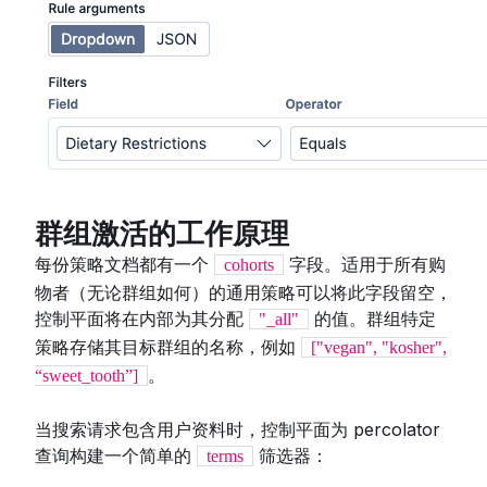
群组激活的工作原理
每份策略文档都有一个
字段。适用于所有购
cohorts
物者（无论群组如何）的通用策略可以将此字段留空，
控制平面将在内部为其分配
的值。群组特定
"_all"
策略存储其目标群组的名称，例如
["vegan", "kosher",
。
“sweet_tooth”]
当搜索请求包含用户资料时，控制平面为 percolator
查询构建一个简单的
筛选器：
terms