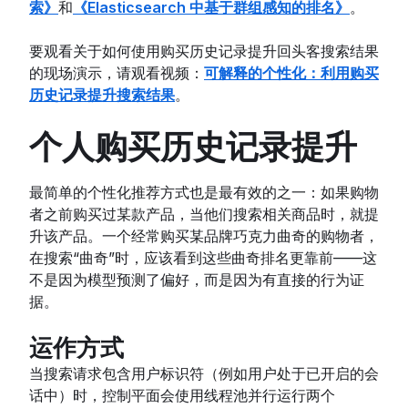
索》
和
《Elasticsearch 中基于群组感知的排名》
。
要观看关于如何使用购买历史记录提升回头客搜索结果
的现场演示，请观看视频：
可解释的个性化：利用购买
历史记录提升搜索结果
。
个人购买历史记录提升
最简单的个性化推荐方式也是最有效的之一：如果购物
者之前购买过某款产品，当他们搜索相关商品时，就提
升该产品。一个经常购买某品牌巧克力曲奇的购物者，
在搜索“曲奇”时，应该看到这些曲奇排名更靠前——这
不是因为模型预测了偏好，而是因为有直接的行为证
据。
运作方式
当搜索请求包含用户标识符（例如用户处于已开启的会
话中）时，控制平面会使用线程池并行运行两个