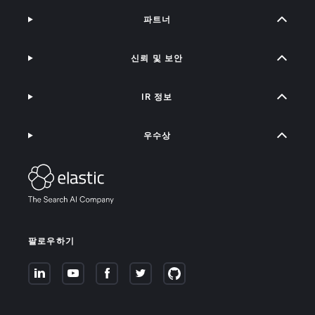
파트너
신뢰 및 보안
IR 정보
우수상
팔로우하기