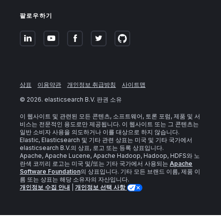
팔로우하기
상표
이용약관
개인정보 취급방침
사이트맵
©
2026
. elasticsearch B.V. 판권 소유
이 웹사이트 및 관련된 모든 콘텐츠, 소프트웨어, 토론 포럼, 제품 및 서
비스는 전문적인 용도로만 제공됩니다. 이 웹사이트 또는 그 콘텐츠는
일반 소비자 사용을 의도하거나 이를 대상으로 하지 않습니다.
Elastic, Elasticsearch 및 기타 관련 상표는 미국 및 기타 국가에서
elasticsearch B.V.의 상표, 로고 또는 등록 상표입니다.
Apache, Apache Lucene, Apache Hadoop, Hadoop, HDFS와 노
란색 코끼리 로고는 미국 및/또는 기타 국가에서 사용되는
Apache
Software Foundation
의 상표입니다. 기타 모든 브랜드 이름, 제품 이
름 또는 상표는 해당 소유자의 자산입니다.
개인정보 수집 안내
|
개인정보 선택 사항