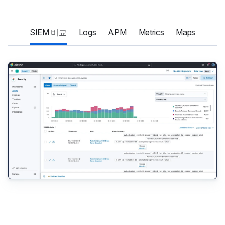
SIEM 비교
Logs
APM
Metrics
Maps