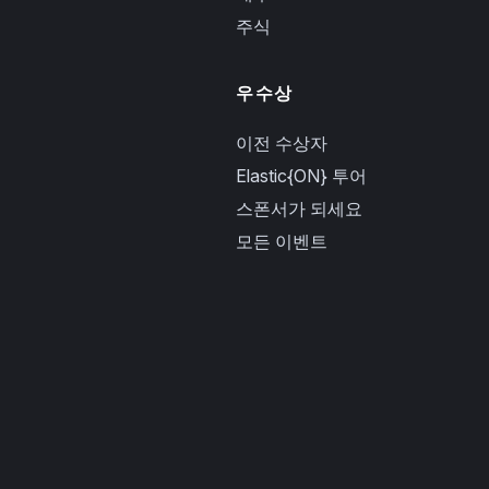
주식
우수상
이전 수상자
Elastic{ON} 투어
스폰서가 되세요
모든 이벤트