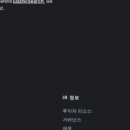
behind
Elasticsearch
, we
d.
IR 정보
투자자 리소스
거버넌스
재무