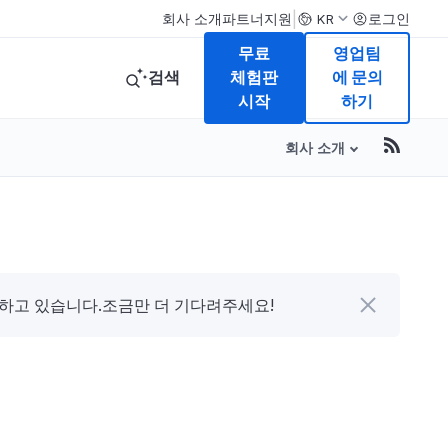
|
회사 소개
파트너
지원
로그인
KR
무료
영업팀
검색
체험판
에 문의
시작
하기
회사 소개
다하고 있습니다.조금만 더 기다려주세요!