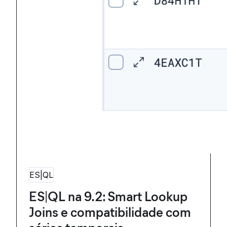
ES|QL
ES|QL na 9.2: Smart Lookup
Joins e compatibilidade com