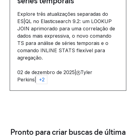
séries temporais
Explore três atualizações separadas do
ES|QL no Elasticsearch 9.2: um LOOKUP
JOIN aprimorado para uma correlação de
dados mais expressiva, o novo comando
TS para análise de séries temporais e o
comando INLINE STATS flexível para
agregação.
02 de dezembro de 2025
|
Tyler
Perkins
|
+
2
Pronto para criar buscas de última