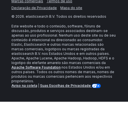
Marcas comerciais
Termos de uso
Declaração de Privacidade
Mapa do site
©
2026
. elasticsearch B.V. Todos os direitos reservados
Este website e todo o conteúdo, software, fóruns de
discussão, produtos e serviços associados destinam-se
apenas ao uso profissional. Nenhum uso deste site ou de seu
conteúdo é intencional ou direcionado ao consumidor.
Elastic, Elasticsearch e outras marcas relacionadas são
marcas comerciais, logotipos ou marcas registradas da
elasticsearch B.V. nos Estados Unidos e em outros países.
Apache, Apache Lucene, Apache Hadoop, Hadoop, HDFS e o
logotipo do elefante amarelo são marcas comerciais da
Apache Software Foundation
nos Estados Unidos e/ou em
outros países. Todos os outros nomes de marcas, nomes de
produtos ou marcas comerciais pertencem aos respectivos
proprietários.
Aviso na coleta
|
Suas Escolhas de Privacidade