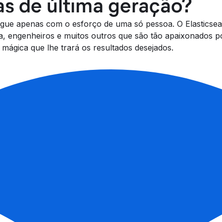
as de última geração?
ue apenas com o esforço de uma só pessoa. O Elasticsearc
a, engenheiros e muitos outros que são tão apaixonados 
 mágica que lhe trará os resultados desejados.