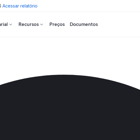
6
Acessar relatório
rial
Recursos
Preços
Documentos