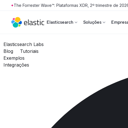
The Forrester Wave™: Plataformas XDR, 2º trimestre de 202
Skip to main content
Elasticsearch
Soluções
Empresa
Elasticsearch Labs
Blog
Tutoriais
Exemplos
Integrações