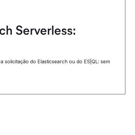
ch Serverless:
a solicitação do Elasticsearch ou do ES|QL: sem