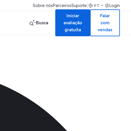
|
Sobre nós
Parceiros
Suporte
Login
PT
Iniciar
Falar
Busca
avaliação
com
gratuita
vendas