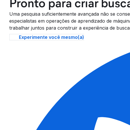
Pronto para criar busc
Uma pesquisa suficientemente avançada não se conseg
especialistas em operações de aprendizado de máquin
trabalhar juntos para construir a experiência de busca
Experimente você mesmo(a)