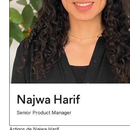
Najwa Harif
Senior Product Manager
Artigos de Najwa Harif