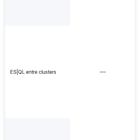
ES|QL entre clusters