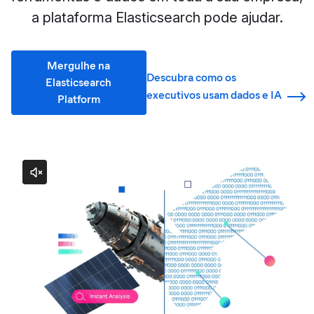
a plataforma Elasticsearch pode ajudar.
Mergulhe na
Descubra como os
Elasticsearch
executivos usam dados e IA
Platform