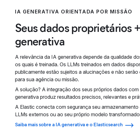
IA GENERATIVA ORIENTADA POR MISSÃO
Seus dados proprietários +
generativa
A relevância da IA generativa depende da qualidade d
os quais é treinada. Os LLMs treinados em dados dispon
publicamente estão sujeitos a alucinações e não serão 
para sua agência ou missão.
A solução? A integração dos seus próprios dados com 
generativa produz resultados precisos, relevantes e prá
A Elastic conecta com segurança seu armazenamento 
LLMs externos ou ao seu próprio modelo transformador
Saiba mais sobre a IA generativa e o Elasticsearch