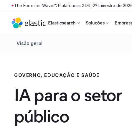
The Forrester Wave™: Plataformas XDR, 2º trimestre de 202
Skip to main content
Elasticsearch
Soluções
Empresa
Visão geral
GOVERNO, EDUCAÇÃO E SAÚDE
IA para o setor
público