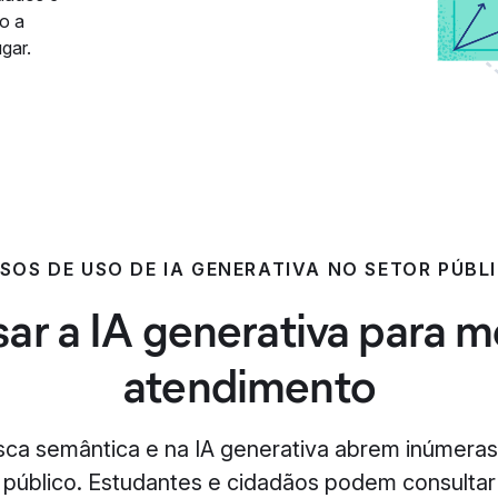
do a
gar.
SOS DE USO DE IA GENERATIVA NO SETOR PÚBL
r a IA generativa para m
atendimento
sca semântica e na IA generativa abrem inúmeras
 público. Estudantes e cidadãos podem consultar 