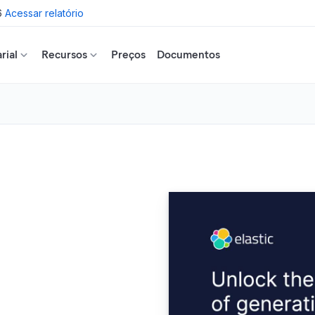
6
Acessar relatório
rial
Recursos
Preços
Documentos