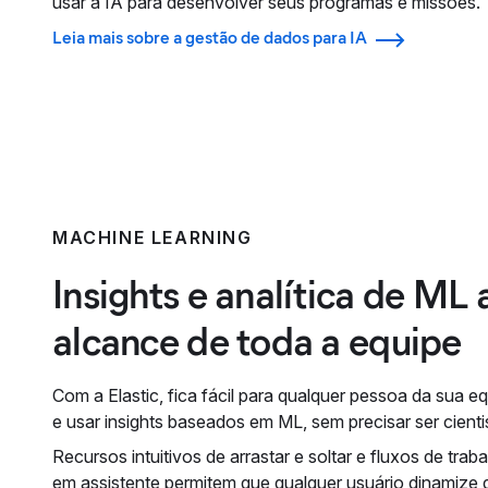
usar a IA para desenvolver seus programas e missões.
Leia mais sobre a gestão de dados para IA
MACHINE LEARNING
Insights e analítica de ML 
alcance de toda a equipe
Com a Elastic, fica fácil para qualquer pessoa da sua e
e usar insights baseados em ML, sem precisar ser cienti
Recursos intuitivos de arrastar e soltar e fluxos de tra
em assistente permitem que qualquer usuário dinamize