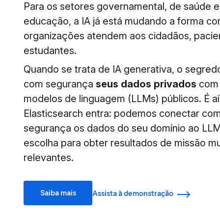
Para os setores governamental, de saúde e
educação, a IA já está mudando a forma c
organizações atendem aos cidadãos, pacie
estudantes.
Quando se trata de IA generativa, o segredo
com segurança
seus dados privados
com 
modelos de linguagem (LLMs) públicos. É aí
Elasticsearch entra: podemos conectar co
segurança os dados do seu domínio ao LLM
escolha para obter resultados de missão mu
relevantes.
Saiba mais
Assista à demonstração