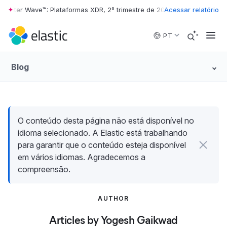
rester Wave™: Plataformas XDR, 2º trimestre de 2026
Acessar relatório
•
The Forrester 
Skip to main content
PT
Blog
O conteúdo desta página não está disponível no
idioma selecionado. A Elastic está trabalhando
para garantir que o conteúdo esteja disponível
em vários idiomas. Agradecemos a
compreensão.
AUTHOR
Articles by Yogesh Gaikwad