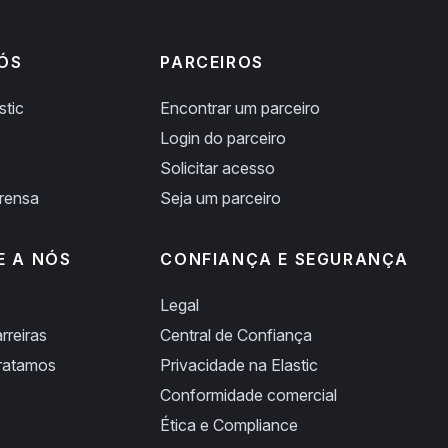
ÓS
PARCEIROS
stic
Encontrar um parceiro
Login do parceiro
Solicitar acesso
prensa
Seja um parceiro
E A NÓS
CONFIANÇA E SEGURANÇA
Legal
rreiras
Central de Confiança
ratamos
Privacidade na Elastic
Conformidade comercial
Ética e Compliance