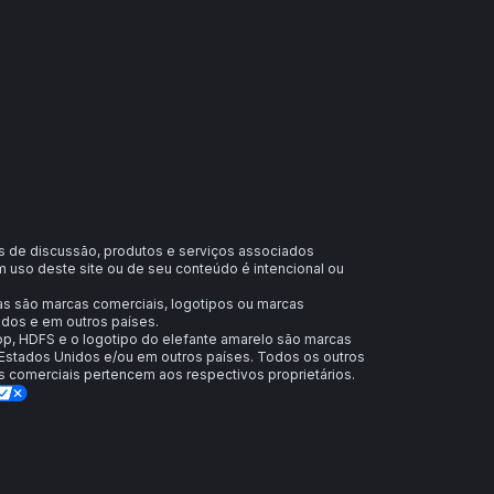
ns de discussão, produtos e serviços associados
 uso deste site ou de seu conteúdo é intencional ou
das são marcas comerciais, logotipos ou marcas
idos e em outros países.
, HDFS e o logotipo do elefante amarelo são marcas
Estados Unidos e/ou em outros países. Todos os outros
comerciais pertencem aos respectivos proprietários.