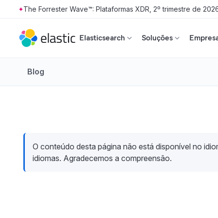
The Forrester Wave™: Plataformas XDR, 2º trimestre de 202
Skip to main content
Elasticsearch
Soluções
Empresa
Blog
O conteúdo desta página não está disponível no idiom
idiomas. Agradecemos a compreensão.