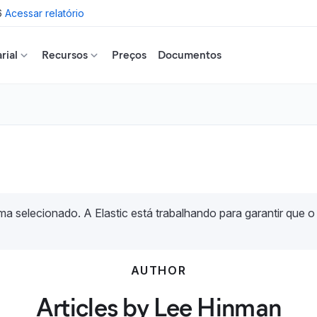
6
Acessar relatório
rial
Recursos
Preços
Documentos
a selecionado. A Elastic está trabalhando para garantir que o
AUTHOR
Articles by Lee Hinman