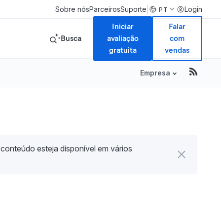
|
Sobre nós
Parceiros
Suporte
Login
PT
Iniciar
Falar
Busca
avaliação
com
gratuita
vendas
Empresa
 conteúdo esteja disponível em vários