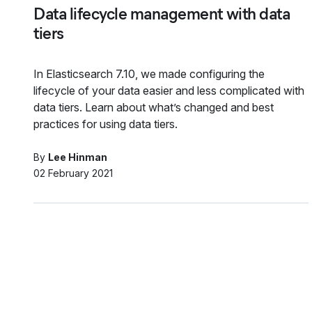
Data lifecycle management with data
tiers
In Elasticsearch 7.10, we made configuring the
lifecycle of your data easier and less complicated with
data tiers. Learn about what’s changed and best
practices for using data tiers.
By
Lee Hinman
02 February 2021