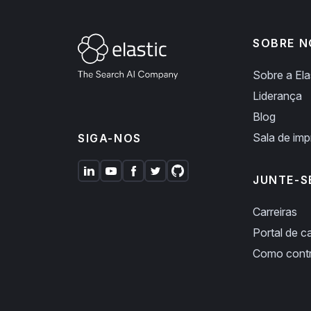
SOBRE N
Sobre a Ela
Liderança
Blog
Sala de im
SIGA-NOS
JUNTE-S
Carreiras
Portal de ca
Como cont