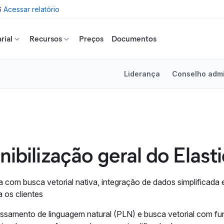
6
Acessar relatório
rial
Recursos
Preços
Documentos
Liderança
Conselho admi
nibilização geral do Elasti
 com busca vetorial nativa, integração de dados simplificada
a os clientes
ssamento de linguagem natural (PLN) e busca vetorial com fu