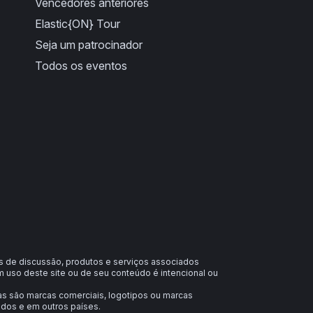
Vencedores anteriores
Elastic{ON} Tour
Seja um patrocinador
Todos os eventos
ns de discussão, produtos e serviços associados
 uso deste site ou de seu conteúdo é intencional ou
das são marcas comerciais, logotipos ou marcas
idos e em outros países.