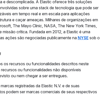
da e descomplicada. A Elastic oferece três soluções
envolvidas sobre uma stack de tecnologia que pode ser
lizáveis em tempo real e em escala para aplicações
trutura e caçar ameaças. Milhares de organizações em
crosoft, The Mayo Clinic, NASA, The New York Times,
e missão crítica. Fundada em 2012, a Elastic é uma
Suas ações são negociadas publicamente na
NYSE
sob o
#
 os recursos ou funcionalidades descritos neste
 recursos ou funcionalidades não disponíveis
visto ou nem chegar a ser entregues.
arcas registradas da Elastic N.V. e de suas
tos podem ser marcas comerciais de seus respectivos