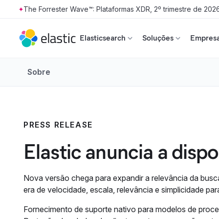
The Forrester Wave™: Plataformas XDR, 2º trimestre de 202
Skip to main content
Elasticsearch
Soluções
Empresa
Sobre
PRESS RELEASE
Elastic anuncia a dispo
Nova versão chega para expandir a relevância da busca
era de velocidade, escala, relevância e simplicidade par
Fornecimento de suporte nativo para modelos de proce