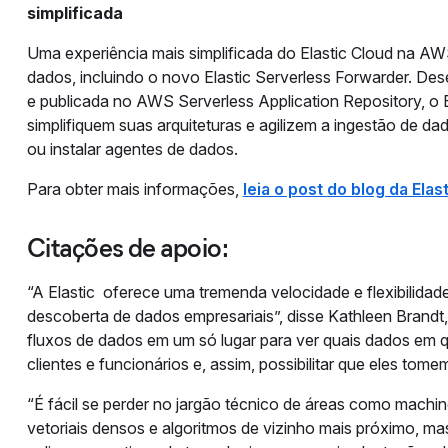
simplificada
Uma experiência mais simplificada do Elastic Cloud na AWS
dados, incluindo o novo Elastic Serverless Forwarder.
e publicada no AWS Serverless Application Repository, o E
simplifiquem suas arquiteturas e agilizem a ingestão de d
ou instalar agentes de dados.
Para obter mais informações,
leia o post do blog da Elas
Citações de apoio:
“A Elastic oferece uma tremenda velocidade e flexibilida
descoberta de dados empresariais”, disse Kathleen Brandt
fluxos de dados em um só lugar para ver quais dados em 
clientes e funcionários e, assim, possibilitar que eles to
“É fácil se perder no jargão técnico de áreas como machi
vetoriais densos e algoritmos de vizinho mais próximo, m