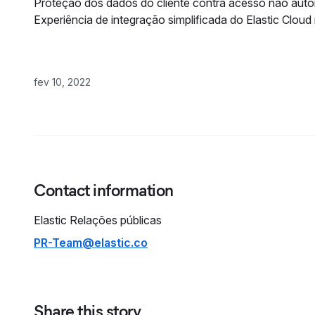
Proteção dos dados do cliente contra acesso não aut
Experiência de integração simplificada do Elastic Clou
fev 10, 2022
Contact information
Elastic
Relações públicas
PR-Team@elastic.co
Share this story