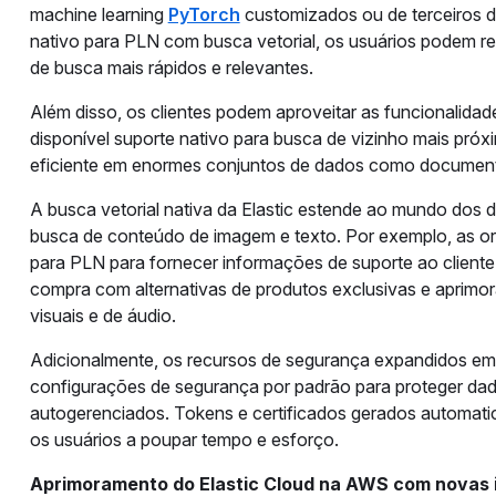
machine learning
PyTorch
customizados ou de terceiros d
nativo para PLN com busca vetorial, os usuários podem rea
de busca mais rápidos e relevantes.
Além disso, os clientes podem aproveitar as funcionalidad
disponível suporte nativo para busca de vizinho mais próx
eficiente em enormes conjuntos de dados como documento
A busca vetorial nativa da Elastic estende ao mundo dos
busca de conteúdo de imagem e texto. Por exemplo, as o
para PLN para fornecer informações de suporte ao cliente 
compra com alternativas de produtos exclusivas e aprimor
visuais e de áudio.
Adicionalmente, os recursos de segurança expandidos em 
configurações de segurança por padrão para proteger dad
autogerenciados. Tokens e certificados gerados automatic
os usuários a poupar tempo e esforço.
Aprimoramento do Elastic Cloud na AWS com novas i