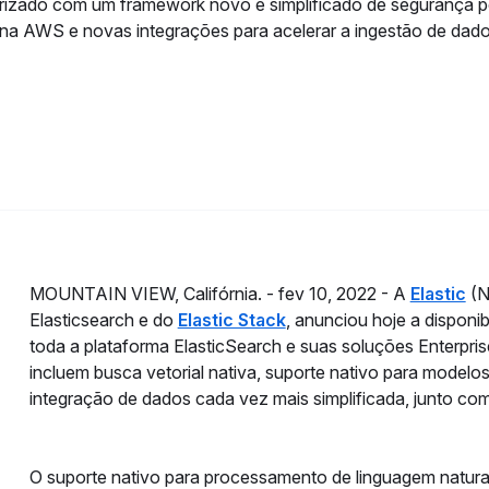
orizado com um framework novo e simplificado de segurança p
d na AWS e novas integrações para acelerar a ingestão de dad
MOUNTAIN VIEW, Califórnia. -
fev 10, 2022 -
A
Elastic
(N
Elasticsearch e do
Elastic Stack
, anunciou hoje a disponi
toda a plataforma ElasticSearch e suas soluções Enterpris
incluem busca vetorial nativa, suporte nativo para model
integração de dados cada vez mais simplificada, junto c
O suporte nativo para processamento de linguagem natural