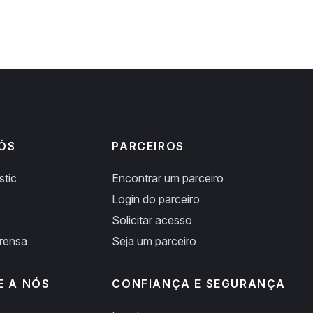
ÓS
PARCEIROS
stic
Encontrar um parceiro
Login do parceiro
Solicitar acesso
prensa
Seja um parceiro
E A NÓS
CONFIANÇA E SEGURANÇA