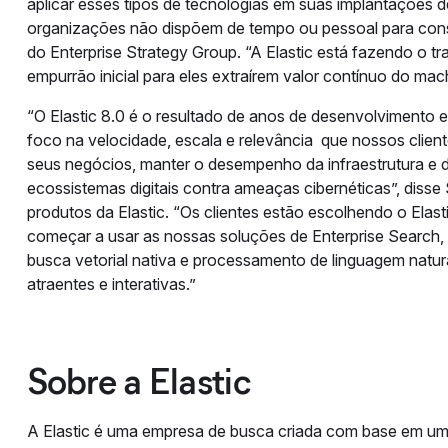
aplicar esses tipos de tecnologias em suas implantações 
organizações não dispõem de tempo ou pessoal para constru
do Enterprise Strategy Group. “A Elastic está fazendo o tr
empurrão inicial para eles extraírem valor contínuo do mac
“O Elastic 8.0 é o resultado de anos de desenvolvimento 
foco na velocidade, escala e relevância que nossos client
seus negócios, manter o desempenho da infraestrutura e da
ecossistemas digitais contra ameaças cibernéticas”, diss
produtos da Elastic. “Os clientes estão escolhendo o Elast
começar a usar as nossas soluções de Enterprise Search, 
busca vetorial nativa e processamento de linguagem natura
atraentes e interativas.”
Sobre a Elastic
A Elastic é uma empresa de busca criada com base em um