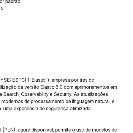
or padrão
os
YSE: ESTC) (“Elastic”), empresa por trás do
bilização da versão Elastic 8.0 com aprimoramentos em
e Search, Observability e Security. As atualizações
os modernos de processamento de linguagem natural, e
om uma experiência de segurança otimizada.
 (PLN), agora disponível, permite o uso de modelos de