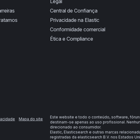
Legal
rreiras
Central de Confiança
ratamos
Privacidade na Elastic
Conformidade comercial
Ética e Compliance
Este website e todo o conteúdo, software, fóru
vacidade
Mapa do site
destinam-se apenas ao uso profissional. Nenhum
direcionado ao consumidor.
Elastic, Elasticsearch e outras marcas relaciona
registradas da elasticsearch B.V. nos Estados Un