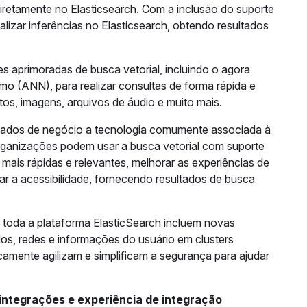
iretamente no Elasticsearch. Com a inclusão do suporte
lizar inferências no Elasticsearch, obtendo resultados
es aprimoradas de busca vetorial, incluindo o agora
imo (ANN), para realizar consultas de forma rápida e
s, imagens, arquivos de áudio e muito mais.
 dados de negócio a tecnologia comumente associada à
rganizações podem usar a busca vetorial com suporte
mais rápidas e relevantes, melhorar as experiências de
ar a acessibilidade, fornecendo resultados de busca
toda a plataforma ElasticSearch incluem novas
os, redes e informações do usuário em clusters
amente agilizam e simplificam a segurança para ajudar
ntegrações e experiência de integração