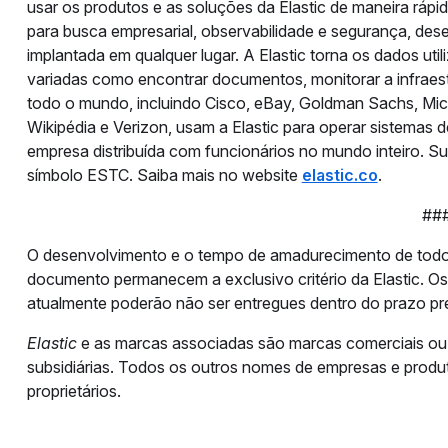
usar os produtos e as soluções da Elastic de maneira rápi
para busca empresarial, observabilidade e segurança, des
implantada em qualquer lugar. A Elastic torna os dados uti
variadas como encontrar documentos, monitorar a infraes
todo o mundo, incluindo Cisco, eBay, Goldman Sachs, Mi
Wikipédia e Verizon, usam a Elastic para operar sistemas d
empresa distribuída com funcionários no mundo inteiro. 
símbolo ESTC. Saiba mais no website
elastic.co
.
##
O desenvolvimento e o tempo de amadurecimento de todos
documento permanecem a exclusivo critério da Elastic. Os
atualmente poderão não ser entregues dentro do prazo pre
Elastic
e as marcas associadas são marcas comerciais ou m
subsidiárias. Todos os outros nomes de empresas e produ
proprietários.