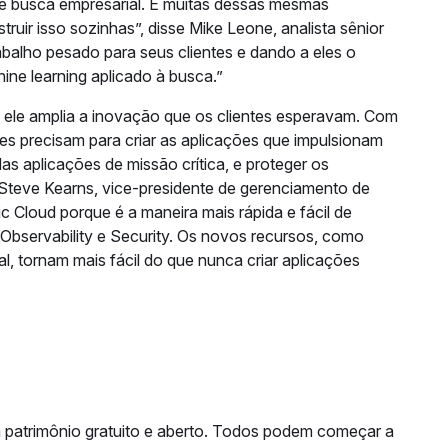
de busca empresarial. E muitas dessas mesmas
ir isso sozinhas”, disse Mike Leone, analista sênior
abalho pesado para seus clientes e dando a eles o
hine learning aplicado à busca.”
e ele amplia a inovação que os clientes esperavam. Com
es precisam para criar as aplicações que impulsionam
s aplicações de missão crítica, e proteger os
e Steve Kearns, vice-presidente de gerenciamento de
ic Cloud porque é a maneira mais rápida e fácil de
Observability e Security. Os novos recursos, como
l, tornam mais fácil do que nunca criar aplicações
 patrimônio gratuito e aberto. Todos podem começar a