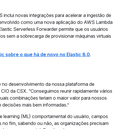
 inclui novas integrações para acelerar a ingestão de
 Desenvolvido como uma nova aplicação do AWS Lambda
lastic Serverless Forwarder permite que os usuários
ados sem a sobrecarga de provisionar máquinas virtuais
tic sobre o que há de novo no Elastic 8.0
.
de no desenvolvimento da nossa plataforma de
, CIO da CSX. “Conseguimos reunir rapidamente vários
quais combinações teriam o maior valor para nossos
mem decisões mais bem informadas.”
ne learning (ML) comportamental do usuário, campos
as no fim, sabendo ou não, as organizações precisam