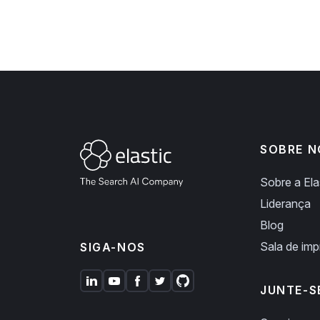
SOBRE N
Sobre a Ela
Liderança
Blog
Sala de im
SIGA-NOS
JUNTE-S