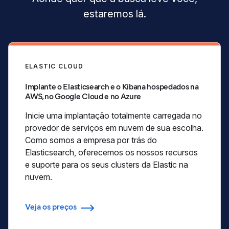
estaremos lá.
ELASTIC CLOUD
Implante o Elasticsearch e o Kibana hospedados na
AWS, no Google Cloud e no Azure
Inicie uma implantação totalmente carregada no
provedor de serviços em nuvem de sua escolha.
Como somos a empresa por trás do
Elasticsearch, oferecemos os nossos recursos
e suporte para os seus clusters da Elastic na
nuvem.
Veja os preços