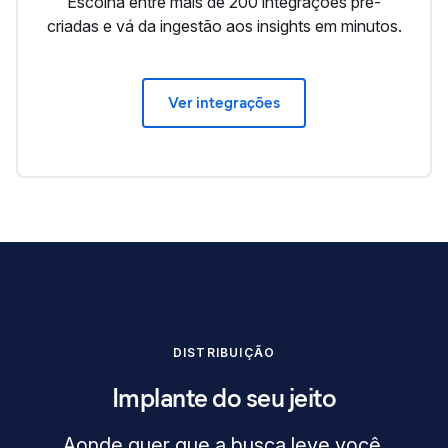
Escolha entre mais de 200 integrações pré-
criadas e vá da ingestão aos insights em minutos.
Ver integrações
DISTRIBUIÇÃO
Implante do seu jeito
Aonde quer que a busca leve você,