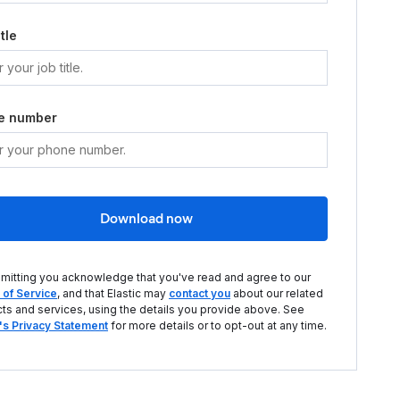
tle
e number
Download now
mitting you acknowledge that you've read and agree to our
of Service
, and that Elastic may
contact you
about our related
ts and services, using the details you provide above. See
c's Privacy Statement
for more details or to opt-out at any time.