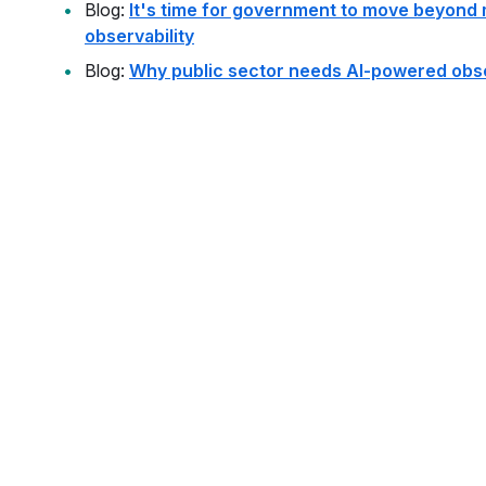
Blog:
It's time for government to move beyond 
observability
Blog:
Why public sector needs AI-powered obse