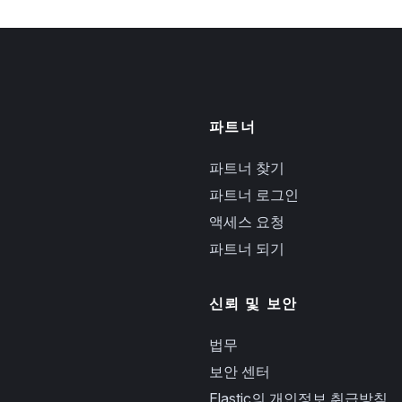
파트너
파트너 찾기
파트너 로그인
액세스 요청
파트너 되기
신뢰 및 보안
법무
보안 센터
Elastic의 개인정보 취급방침