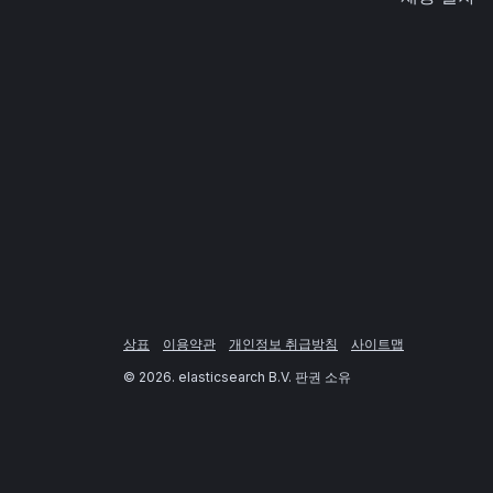
상표
이용약관
개인정보 취급방침
사이트맵
©
2026
. elasticsearch B.V. 판권 소유