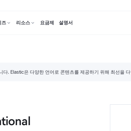
이즈
리소스
요금제
설명서
. Elastic은 다양한 언어로 콘텐츠를 제공하기 위해 최선을 
ational