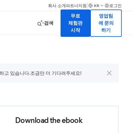
|
회사 소개
파트너
지원
로그인
KR
무료
영업팀
검색
체험판
에 문의
시작
하기
다하고 있습니다.조금만 더 기다려주세요!
Download the ebook