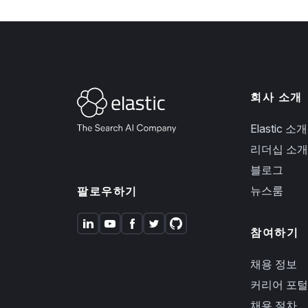
회사 소개
Elastic 소개
리더십 소개
블로그
뉴스룸
팔로우하기
참여하기
채용 정보
커리어 포털
채용 절차