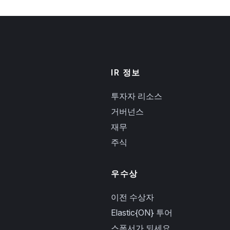
IR 정보
투자자 리소스
거버넌스
재무
주식
우수상
이전 수상자
Elastic{ON} 투어
스폰서가 되세요