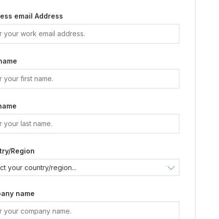
ess email Address
 name
 name
try/Region
any name