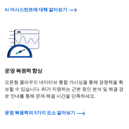
AI 어시스턴트에 대해 알아보기
운영 복원력 향상
오픈형 클라우드 네이티브 통합 가시성을 통해 경쟁력을 확
보할 수 있습니다. AI가 지원하는 근본 원인 분석 및 해결 경
로 안내를 통해 문제 해결 시간을 단축하세요.
운영 복원력의 5가지 요소 알아보기