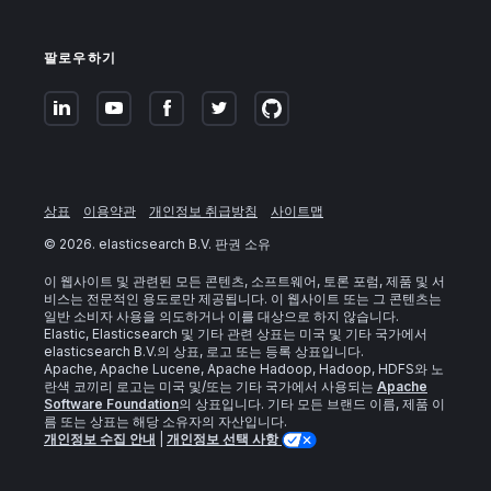
팔로우하기
상표
이용약관
개인정보 취급방침
사이트맵
©
2026
. elasticsearch B.V. 판권 소유
이 웹사이트 및 관련된 모든 콘텐츠, 소프트웨어, 토론 포럼, 제품 및 서
비스는 전문적인 용도로만 제공됩니다. 이 웹사이트 또는 그 콘텐츠는
일반 소비자 사용을 의도하거나 이를 대상으로 하지 않습니다.
Elastic, Elasticsearch 및 기타 관련 상표는 미국 및 기타 국가에서
elasticsearch B.V.의 상표, 로고 또는 등록 상표입니다.
Apache, Apache Lucene, Apache Hadoop, Hadoop, HDFS와 노
란색 코끼리 로고는 미국 및/또는 기타 국가에서 사용되는
Apache
Software Foundation
의 상표입니다. 기타 모든 브랜드 이름, 제품 이
름 또는 상표는 해당 소유자의 자산입니다.
개인정보 수집 안내
|
개인정보 선택 사항