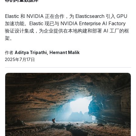
Elastic 和 NVIDIA 正在合作，为 Elasticsearch 引入 GPU
加速功能。Elastic 现已与 NVIDIA Enterprise AI Factory
验证设计集成，为企业提供在本地构建和部署 AI 工厂的框
架。
作者
Aditya Tripathi
Hemant Malik
2025年7月17日