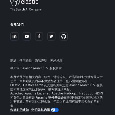
关注我们
商标
使用条款
隐私声明
网站地图
©
2026
.elasticsearch B.V. 版权所有
本网站及所有相关内容、软件、讨论论坛、产品和服务仅供专业人士
使用。本网站及其内容不供消费者使用，也不面向消费者。
Elastic、Elasticsearch 及其他相关标志是 elasticsearch B.V. 在美
国和其他国家/地区的商标、徽标或注册商标。
Apache、Apache Lucene、Apache Hadoop、Hadoop、HDFS
和黄色大象徽标是
Apache 软件基金会
在美国和/或其他国家/地区的
注册商标。所有其他品牌名称、产品名称或商标属于其各自的所有
者。
收款时的通知
|
您的隐私选择