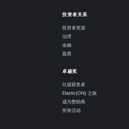
投资者关系
投资者资源
治理
金融
股票
卓越奖
往届获奖者
Elastic{ON} 之旅
成为赞助商
所有活动