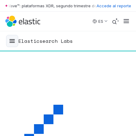
r Wave™: plataformas XDR, segundo trimestre de 2026
Accede al reporte
•
The Forrester
Skip to main content
ES
Elasticsearch Labs