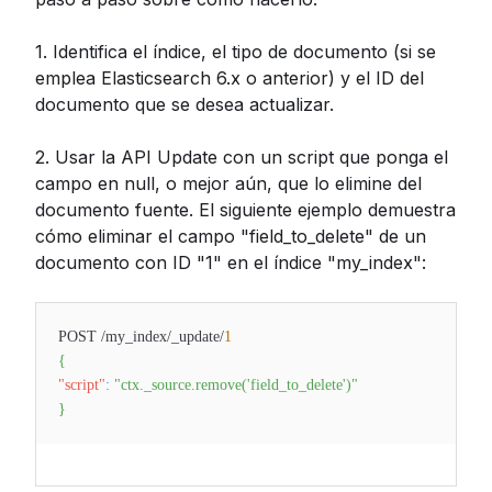
1. Identifica el índice, el tipo de documento (si se
emplea Elasticsearch 6.x o anterior) y el ID del
documento que se desea actualizar.
2. Usar la API Update con un script que ponga el
campo en null, o mejor aún, que lo elimine del
documento fuente. El siguiente ejemplo demuestra
cómo eliminar el campo "field_to_delete" de un
documento con ID "1" en el índice "my_index":
POST /my_index/_update/
1
{
"script"
:
"ctx._source.remove('field_to_delete')"
}