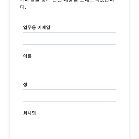
다.
업무용 이메일
이름
성
회사명