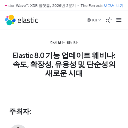
orrester Wave™: XDR 플랫폼, 2026년 2분기
•
The Forrester Wave™: X
보고서 보기
Skip to main content
KR
다시보는 웨비나
Elastic 8.0 기능 업데이트 웨비나:
속도, 확장성, 유용성 및 단순성의
새로운 시대
주최자
: