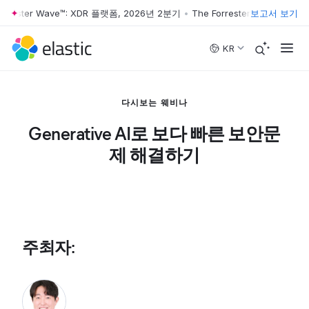
orrester Wave™: XDR 플랫폼, 2026년 2분기
•
The Forrester Wave™: XD
보고서 보기
Skip to main content
KR
다시보는 웨비나
Generative AI로 보다 빠른 보안문
제 해결하기
주최자
: