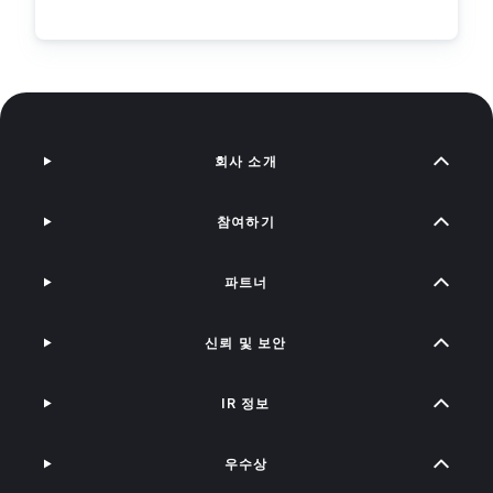
회사 소개
참여하기
파트너
신뢰 및 보안
IR 정보
우수상