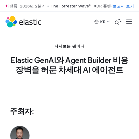
 XDR 플랫폼, 2026년 2분기
•
The Forrester Wave™: XDR 플랫폼, 2026년 2
보고서 보기
Skip to main content
KR
다시보는 웨비나
Elastic GenAI와 Agent Builder 비용
장벽을 허문 차세대 AI 에이전트
주최자
: