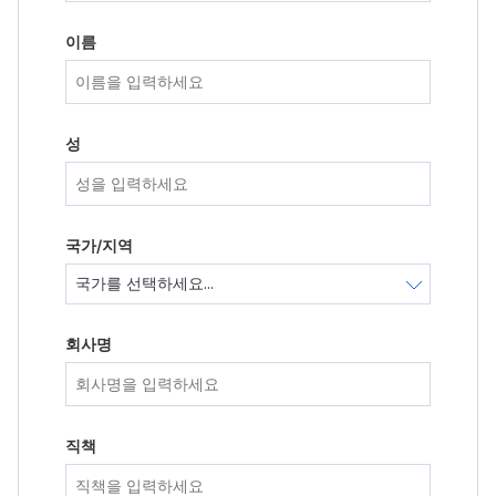
이름
성
국가/지역
회사명
직책