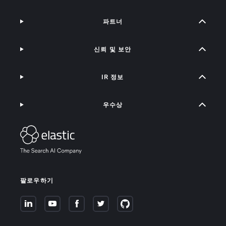
파트너
신뢰 및 보안
IR 정보
우수상
팔로우하기