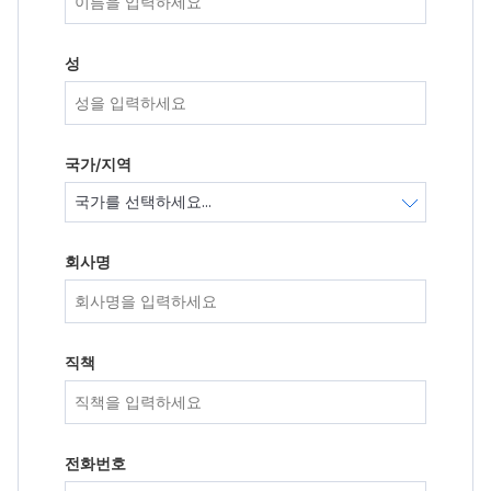
성
국가/지역
회사명
직책
전화번호