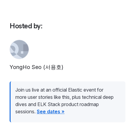
Hosted by
:
YongHo Seo (서용호)
Join us live at an official Elastic event for
more user stories like this, plus technical deep
dives and ELK Stack product roadmap
sessions.
See dates »