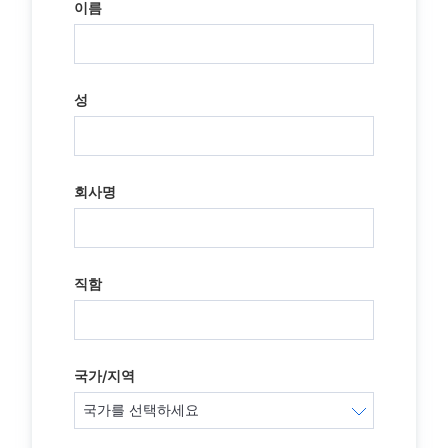
이름
성
회사명
직함
국가/지역