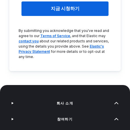
지금 시청하기
By submitting you acknowledge that you've read and
agree to our
Terms of Service
, and that Elastic may
contact you
about our related products and services,
using the details you provide above. See
Elastic's
Privacy Statement
for more details or to opt-out at
any time.
회사 소개
참여하기