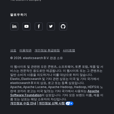
팔로우하기
상표
이용약관
개인정보 취급방침
사이트맵
©
2026
. elasticsearch B.V. 판권 소유
이 웹사이트 및 관련된 모든 콘텐츠, 소프트웨어, 토론 포럼, 제품 및 서
비스는 전문적인 용도로만 제공됩니다. 이 웹사이트 또는 그 콘텐츠는
일반 소비자 사용을 의도하거나 이를 대상으로 하지 않습니다.
Elastic, Elasticsearch 및 기타 관련 상표는 미국 및 기타 국가에서
elasticsearch B.V.의 상표, 로고 또는 등록 상표입니다.
Apache, Apache Lucene, Apache Hadoop, Hadoop, HDFS와 노
란색 코끼리 로고는 미국 및/또는 기타 국가에서 사용되는
Apache
Software Foundation
의 상표입니다. 기타 모든 브랜드 이름, 제품 이
름 또는 상표는 해당 소유자의 자산입니다.
개인정보 수집 안내
|
개인정보 선택 사항