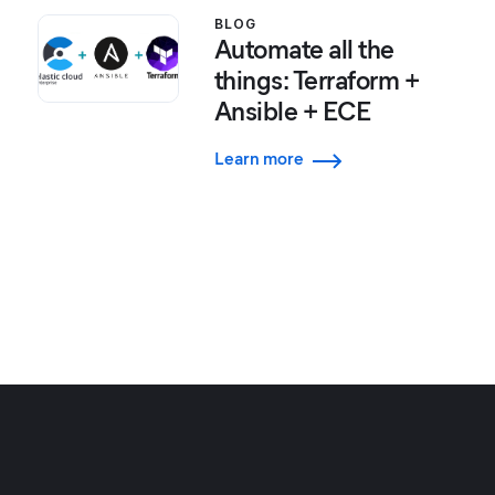
BLOG
Automate all the
things: Terraform +
Ansible + ECE
Learn more