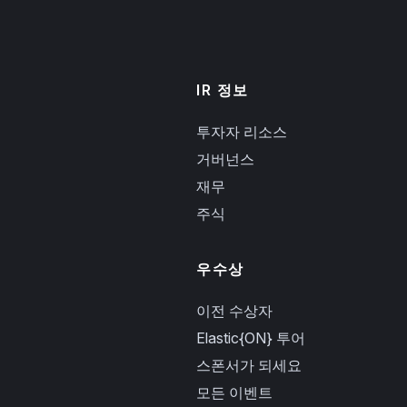
IR 정보
투자자 리소스
거버넌스
재무
주식
우수상
이전 수상자
Elastic{ON} 투어
스폰서가 되세요
모든 이벤트