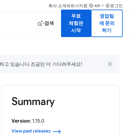
|
회사 소개
파트너
지원
로그인
KR
무료
영업팀
검색
체험판
에 문의
시작
하기
다하고 있습니다.조금만 더 기다려주세요!
Summary
Version:
1.15.0
View past releases