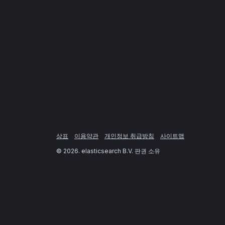
상표
이용약관
개인정보 취급방침
사이트맵
©
2026
. elasticsearch B.V. 판권 소유