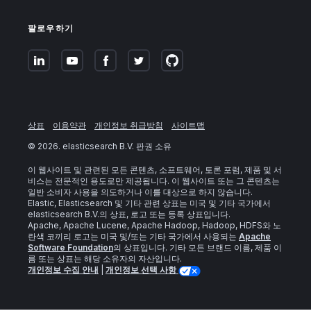
팔로우하기
상표
이용약관
개인정보 취급방침
사이트맵
©
2026
. elasticsearch B.V. 판권 소유
이 웹사이트 및 관련된 모든 콘텐츠, 소프트웨어, 토론 포럼, 제품 및 서
비스는 전문적인 용도로만 제공됩니다. 이 웹사이트 또는 그 콘텐츠는
일반 소비자 사용을 의도하거나 이를 대상으로 하지 않습니다.
Elastic, Elasticsearch 및 기타 관련 상표는 미국 및 기타 국가에서
elasticsearch B.V.의 상표, 로고 또는 등록 상표입니다.
Apache, Apache Lucene, Apache Hadoop, Hadoop, HDFS와 노
란색 코끼리 로고는 미국 및/또는 기타 국가에서 사용되는
Apache
Software Foundation
의 상표입니다. 기타 모든 브랜드 이름, 제품 이
름 또는 상표는 해당 소유자의 자산입니다.
개인정보 수집 안내
|
개인정보 선택 사항