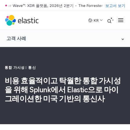
rrester Wave™: XDR 플랫폼, 2026년 2분기
•
The Forrester Wave™: XD
보고서 보기
Skip to main content
KR
고객 사례
통합 가시성
통신
비용 효율적이고 탁월한 통합 가시성
을 위해 Splunk에서 Elastic으로 마이
그레이션한 미국 기반의 통신사