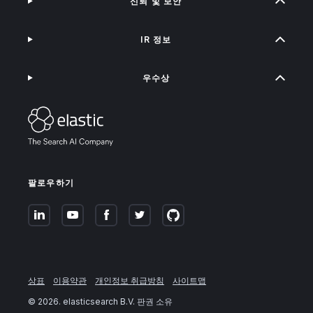
신뢰 및 보안
IR 정보
우수상
팔로우하기
상표
이용약관
개인정보 취급방침
사이트맵
©
2026
. elasticsearch B.V. 판권 소유