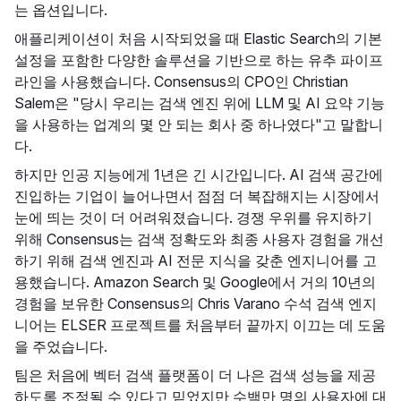
는 옵션입니다.
애플리케이션이 처음 시작되었을 때 Elastic Search의 기본
설정을 포함한 다양한 솔루션을 기반으로 하는 유추 파이프
라인을 사용했습니다. Consensus의 CPO인 Christian
Salem은 "당시 우리는 검색 엔진 위에 LLM 및 AI 요약 기능
을 사용하는 업계의 몇 안 되는 회사 중 하나였다"고 말합니
다.
하지만 인공 지능에게 1년은 긴 시간입니다. AI 검색 공간에
진입하는 기업이 늘어나면서 점점 더 복잡해지는 시장에서
눈에 띄는 것이 더 어려워졌습니다. 경쟁 우위를 유지하기
위해 Consensus는 검색 정확도와 최종 사용자 경험을 개선
하기 위해 검색 엔진과 AI 전문 지식을 갖춘 엔지니어를 고
용했습니다. Amazon Search 및 Google에서 거의 10년의
경험을 보유한 Consensus의 Chris Varano 수석 검색 엔지
니어는 ELSER 프로젝트를 처음부터 끝까지 이끄는 데 도움
을 주었습니다.
팀은 처음에 벡터 검색 플랫폼이 더 나은 검색 성능을 제공
하도록 조정될 수 있다고 믿었지만 수백만 명의 사용자에 대