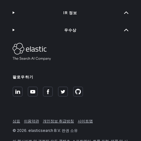
IR 정보
우수상
팔로우하기
상표
이용약관
개인정보 취급방침
사이트맵
©
2026
. elasticsearch B.V. 판권 소유