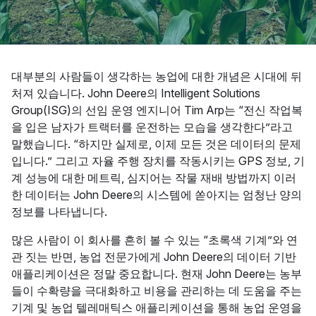
대부분의 사람들이 생각하는 농업에 대한 개념은 시대에 뒤
처져 있습니다. John Deere의 Intelligent Solutions
Group(ISG)의 선임 운영 엔지니어 Tim Arp는 “전신 작업복
을 입은 남자가 트랙터를 운전하는 모습을 생각한다”라고
말했습니다. “하지만 실제로, 이제 모든 것은 데이터의 문제
입니다.” 그리고 자율 주행 장치를 작동시키는 GPS 정보, 기
계 성능에 대한 메트릭, 심지어는 작물 재배 방법까지 이러
한 데이터는 John Deere의 시스템에 쏟아지는 엄청난 양의
정보를 나타냅니다.
많은 사람이 이 회사를 흔히 볼 수 있는 “초록색 기계”와 연
관 짓는 반면, 농업 전문가에게 John Deere의 데이터 기반
애플리케이션은 정말 중요합니다. 현재 John Deere는 농부
들이 수확량을 극대화하고 비용을 관리하는 데 도움을 주는
기계 및 농업 텔레매틱스 애플리케이션을 통해 농업 운영을