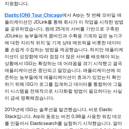
지원합니다.
Elastic{ON} Tour Chicago
에서 Arp는 첫 번째 모바일 애
플리케이션인 JDLink를 통해 회사가 이 작업을 시작한 방법
을 공유하였습니다. 원래 25개의 서버를 기반으로 구축된
JDLink는 농부들에게 콤바인과 수확용 기계와 같은 농기구
에 대한 지리적 위치 및 기계 상태 메트릭을 비롯한 데이터
를 손쉽게 수집하는 방법을 제공했습니다. 하지만 애플리케
이션이 성장함에 따라 점점 더 많은 서버를 배포해야 되는
상황에서 ISG는 확장하는 데 어려움을 겪기 시작했고 결국
애플리케이션은 중단되고 말았습니다. 애플리케이션에 의
존하는 농부들에게 애플리케이션이 효과가 있었는지 확인
하기 위해 ISG가 로그를 집계하고 데이터를 통합하여 그들
이 시스템을 전체적으로 시각화할 방법이 필요하다는 사실
이 금세 명확해졌습니다.
2013년에 ISG는 솔루션을 발견했습니다. 바로 Elastic
Stack입니다. Arp와 동료는 버전 0.98을 사용한 워킹 데모
를 만들어서 Elasticsearch를 실험하기 시작했습니다. 얼마