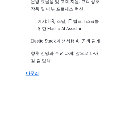
운영 효율성 및 고객 지원: 고객 상호
작용 및 내부 프로세스 혁신
예시: HR, 조달, IT 헬프데스크를
위한 Elastic AI Assistant
Elastic Stack과 생성형 AI: 공생 관계
향후 전망과 주요 과제: 앞으로 나아
갈 길 탐색
마무리