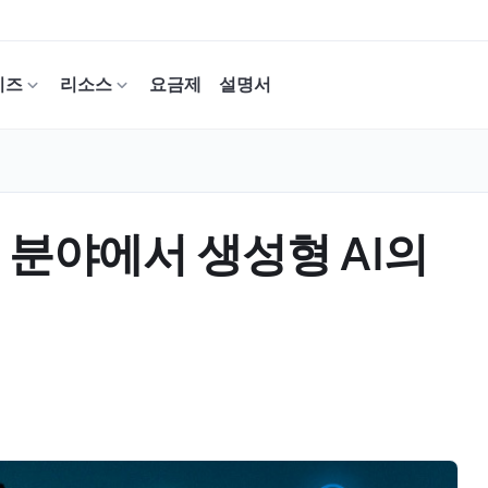
이즈
리소스
요금제
설명서
 통신 분야에서 생성형 AI의