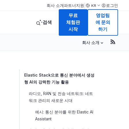
|
회사 소개
파트너
지원
로그인
KR
무료
영업팀
검색
체험판
에 문의
시작
하기
회사 소개
Table of Conte
Elastic Stack으로 통신 분야에서 생성
형 AI의 강력한 기능 활용
라디오, RAN 및 전송 네트워크: 네트
워크 관리의 새로운 시대
예시: 통신 분야를 위한 Elastic AI
Assistant