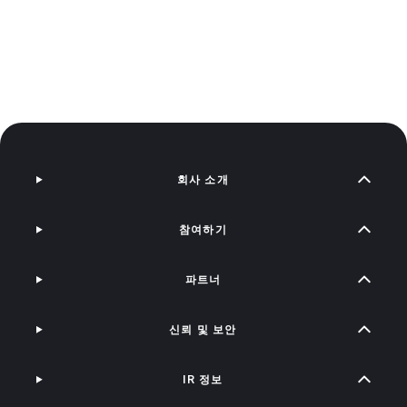
회사 소개
참여하기
파트너
신뢰 및 보안
IR 정보