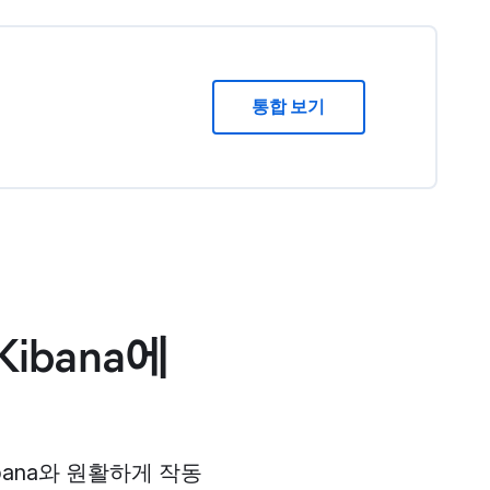
통합 보기
Kibana에
 Kibana와 원활하게 작동