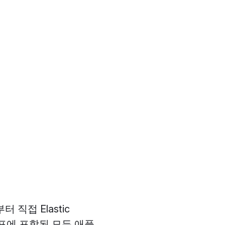
터 직접 Elastic
포에 포함된 모든 애플