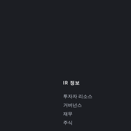
IR 정보
투자자 리소스
거버넌스
재무
주식