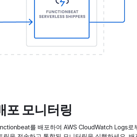
배포 모니터링
ionbeat를 배포하여 AWS CloudWatch Logs로부
스트림을 전송하고 통합된 모니터링을 실행하세요. 배