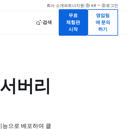
|
회사 소개
파트너
지원
로그인
KR
무료
영업팀
검색
체험판
에 문의
시작
하기
 서버리
에서 기능으로 배포하여 클