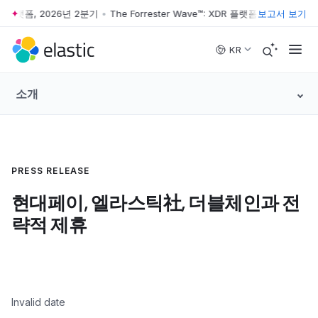
XDR 플랫폼, 2026년 2분기
•
The Forrester Wave™: XDR 플랫폼, 2026년 2분
보고서 보기
Skip to main content
KR
소개
PRESS RELEASE
현대페이, 엘라스틱社, 더블체인과 전
략적 제휴
Invalid date