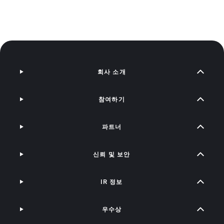
회사 소개
참여하기
파트너
신뢰 및 보안
IR 정보
우수상